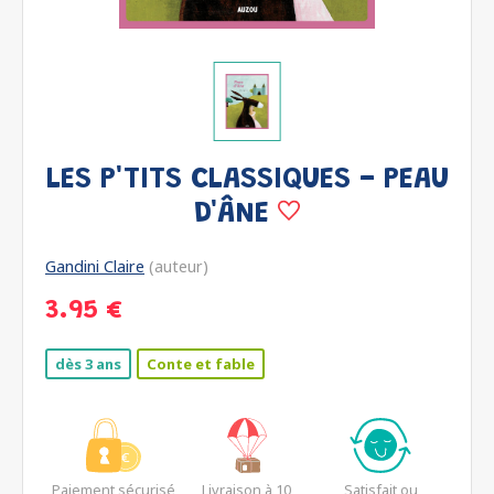
LES P'TITS CLASSIQUES - PEAU
D'ÂNE
Gandini Claire
(auteur)
3.95 €
dès 3 ans
Conte et fable
Paiement sécurisé
Livraison à 10
Satisfait ou