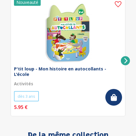
P'tit loup - Mon histoire en autocollants -
L'école
Activités
dès 3 ans
5.95 €
De la même collection