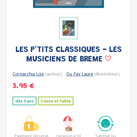
LES P'TITS CLASSIQUES - LES
MUSICIENS DE BREME
Cornacchia Lise
(auteur)
Du Fay Laure
(illustrateur)
3.95 €
dès 3 ans
Conte et fable
Paiement sécurisé
Livraison à 10
Satisfait ou