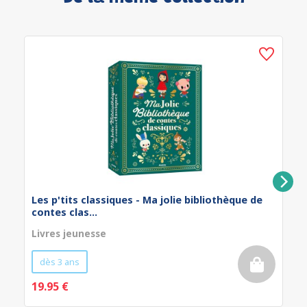
Les p'tits classiques - Ma jolie bibliothèque de
contes clas...
Livres jeunesse
dès 3 ans
19.95 €