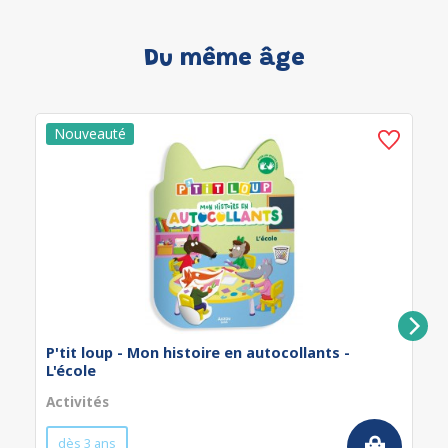
Du même âge
P'tit loup - Mon histoire en autocollants -
L'école
Activités
dès 3 ans