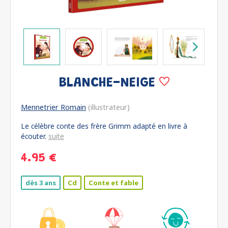
BLANCHE-NEIGE
Mennetrier Romain
(illustrateur)
Le célèbre conte des frère Grimm adapté en livre à
écouter.
suite
4.95 €
dès 3 ans
Cd
Conte et fable