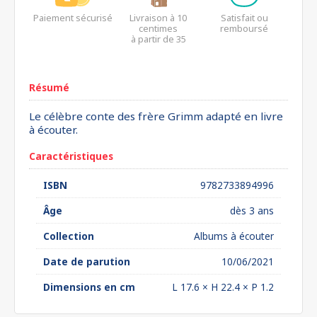
Paiement sécurisé
Livraison à 10
Satisfait ou
centimes
remboursé
à partir de 35
euros*
Résumé
Le célèbre conte des frère Grimm adapté en livre
à écouter.
Caractéristiques
ISBN
9782733894996
Âge
dès 3 ans
Collection
Albums à écouter
Date de parution
10/06/2021
Dimensions en cm
L 17.6 × H 22.4 × P 1.2