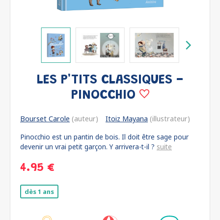
LES P'TITS CLASSIQUES -
PINOCCHIO
Bourset Carole
(auteur)
Itoiz Mayana
(illustrateur)
Pinocchio est un pantin de bois. Il doit être sage pour
devenir un vrai petit garçon. Y arrivera-t-il ?
suite
4.95 €
dès 1 ans