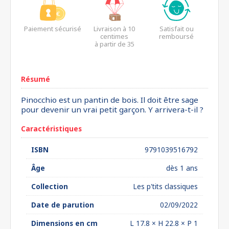
Paiement sécurisé
Livraison à 10
Satisfait ou
centimes
remboursé
à partir de 35
euros*
Résumé
Pinocchio est un pantin de bois. Il doit être sage
pour devenir un vrai petit garçon. Y arrivera-t-il ?
Caractéristiques
ISBN
9791039516792
Âge
dès 1 ans
Collection
Les p'tits classiques
Date de parution
02/09/2022
Dimensions en cm
L 17.8 × H 22.8 × P 1