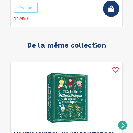
dès 1 ans
11.95 €
De la même collection