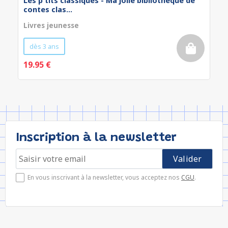
Les p'tits classiques - Ma jolie bibliothèque de
contes clas...
Livres jeunesse
dès 3 ans
19.95 €
Inscription à la newsletter
En vous inscrivant à la newsletter, vous acceptez nos
CGU
.