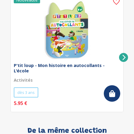
P'tit loup - Mon histoire en autocollants -
L'école
Activités
dès 3 ans
5.95 €
De la même collection