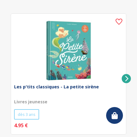
Les p'tits classiques - La petite sirène
Livres jeunesse
dès 3 ans
4.95 €