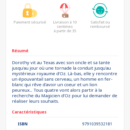
Paiement sécurisé
Livraison à 10
Satisfait ou
centimes
remboursé
à partir de 35
euros*
Résumé
Dorothy vit au Texas avec son oncle et sa tante
jusqu'au jour où une tornade la conduit jusqu'au
mystérieux royaume d'Oz. Là-bas, elle y rencontre
un épouvantail sans cerveau, un homme en fer-
blanc qui rêve d'avoir un coeur et un lion
peureux... Tous quatre vont alors partir à la
recherche du Magicien d'Oz pour lui demander de
réaliser leurs souhaits.
Caractéristiques
ISBN
9791039532181