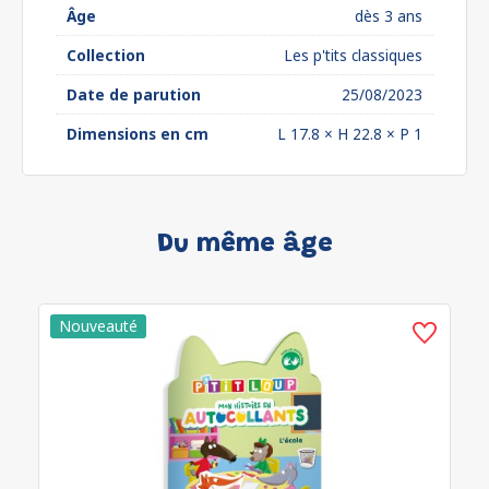
Âge
dès 3 ans
Collection
Les p'tits classiques
Date de parution
25/08/2023
Dimensions en cm
L 17.8 × H 22.8 × P 1
Du même âge