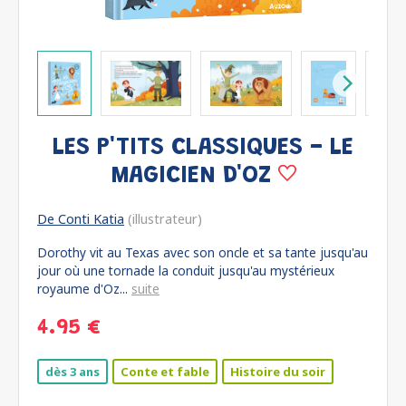
LES P'TITS CLASSIQUES - LE
MAGICIEN D'OZ
De Conti Katia
(illustrateur)
Dorothy vit au Texas avec son oncle et sa tante jusqu'au
jour où une tornade la conduit jusqu'au mystérieux
royaume d'Oz...
suite
4.95 €
dès 3 ans
Conte et fable
Histoire du soir