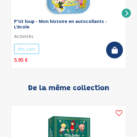
P'tit loup - Mon histoire en autocollants -
L'école
Activités
dès 3 ans
5.95 €
De la même collection