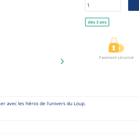
dès 3 ans
Paiement sécurisé
r avec les héros de l'univers du Loup.