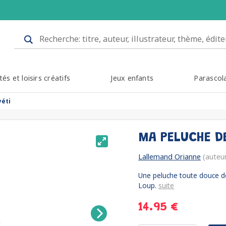
tés et loisirs créatifs
Jeux enfants
Parascol
yéti
MA PELUCHE D
Lallemand Orianne
(auteu
Une peluche toute douce de
Loup.
suite
14.95 €