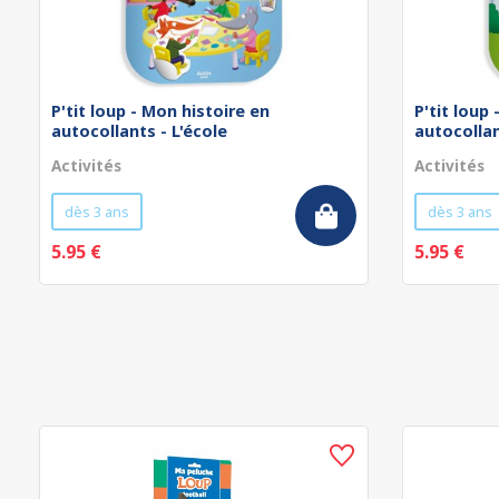
P'tit loup - Mon histoire en
P'tit loup
autocollants - L'école
autocollan
Activités
Activités
dès 3 ans
dès 3 ans
5.95 €
5.95 €