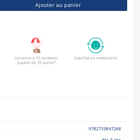
Ajouter au panier
Livraison à 10 centimes
Satisfait ou remboursé
à partir de 35 euros*
9782733847268
dès 3 ans