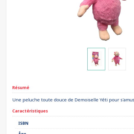
Résumé
Une peluche toute douce de Demoiselle Yéti pour s'amuse
Caractéristiques
ISBN
Âge