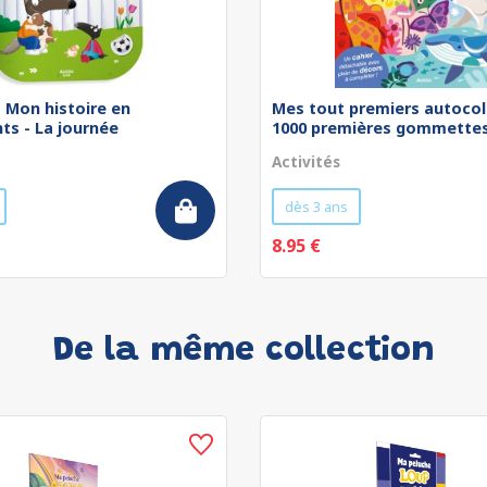
 - Mon histoire en
Mes tout premiers autocol
ts - La journée
1000 premières gommettes 
Activités
dès 3 ans
8.95 €
De la même collection