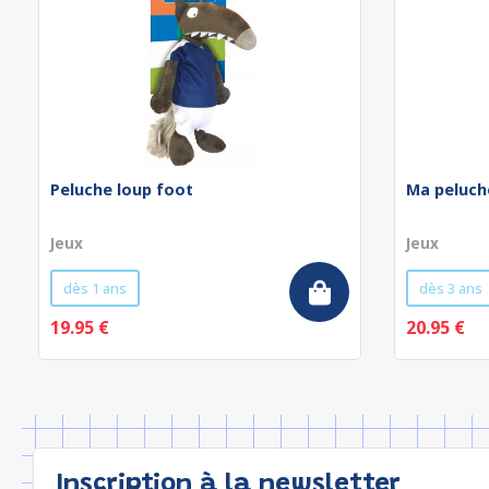
Peluche loup foot
Ma peluch
Jeux
Jeux
dès 1 ans
dès 3 ans
19.95 €
20.95 €
Inscription à la newsletter