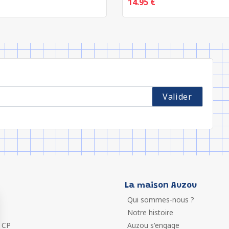
14.95 €
La maison Auzou
Qui sommes-nous ?
Notre histoire
 CP
Auzou s'engage