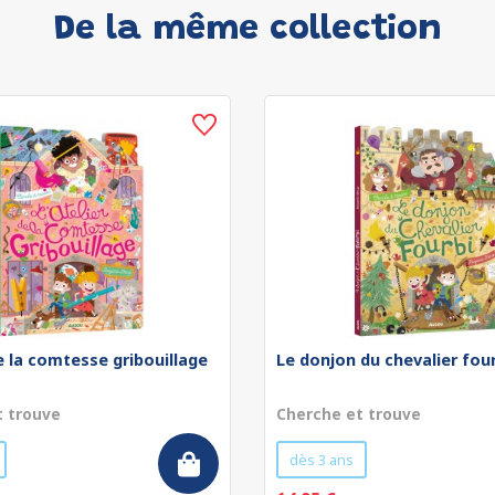
De la même collection
de la comtesse gribouillage
Le donjon du chevalier fou
t trouve
Cherche et trouve
dès 3 ans