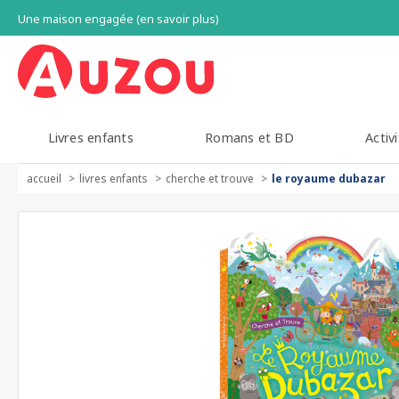
Une maison engagée (en savoir plus)
Livres enfants
Romans et BD
Activi
accueil
livres enfants
cherche et trouve
le royaume dubazar