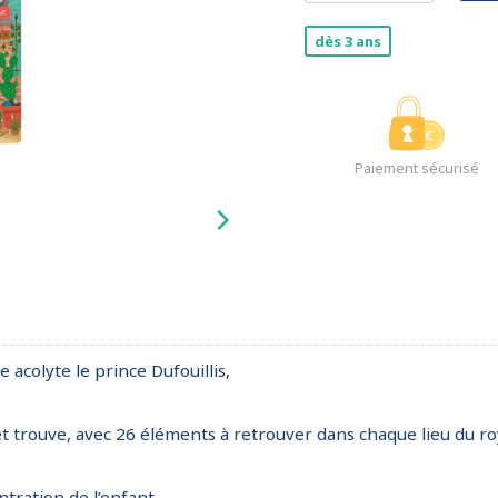
dès 3 ans
Paiement sécurisé
acolyte le prince Dufouillis,
trouve, avec 26 éléments à retrouver dans chaque lieu du royaum
ntration de l’enfant.