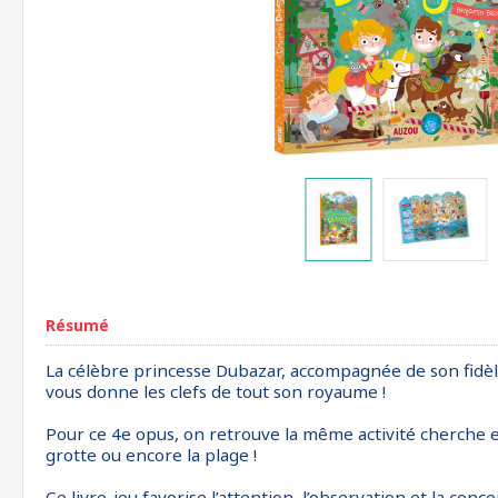
Résumé
La célèbre princesse Dubazar, accompagnée de son fidèle 
vous donne les clefs de tout son royaume !
Pour ce 4e opus, on retrouve la même activité cherche et 
grotte ou encore la plage !
Ce livre-jeu favorise l’attention, l’observation et la conce