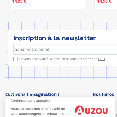
14.95 €
14.95 €
Inscription à la newsletter
En vous inscrivant à la newsletter, vous acceptez nos
CGU
.
Cultivons l'imagination !
Nos héros
Continuer sans accepter
Loup
P'tit Loup
Nous utilisons des cookies afin de
vous accompagner au mieux lors de
Les Héros du