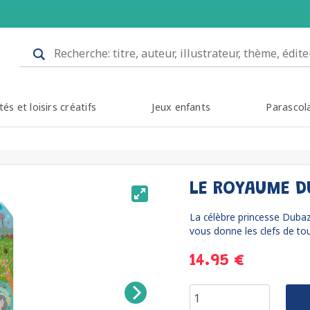
tés et loisirs créatifs
Jeux enfants
Parascol
LE ROYAUME 
La célèbre princesse Dubaza
vous donne les clefs de tou
14.95 €