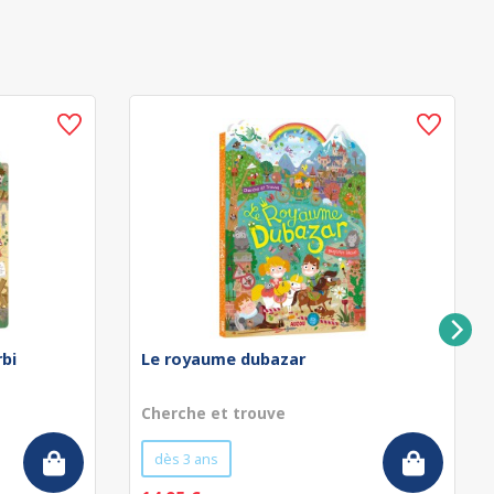
rbi
Le royaume dubazar
Cherche et trouve
dès 3 ans