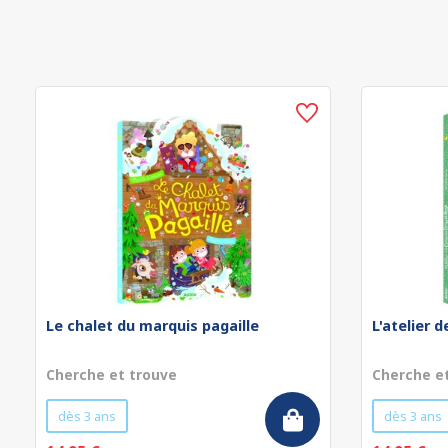
Le chalet du marquis pagaille
L'atelier 
Cherche et trouve
Cherche e
dès 3 ans
dès 3 ans