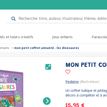
tés et loisirs créatifs
Jeux enfants
Parascol
aimants
mon petit coffret aimanté - les dinosaures
MON PETIT CO
Peskimo
(illustrateur)
Un coffret ludique et pédag
décors à compléter et à anim
15.95 €