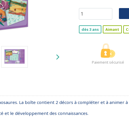
dès 3 ans
Aimant
C
Paiement sécurisé
osaures. La boîte contient 2 décors à compléter et à animer à 
osité et le développement des connaissances.