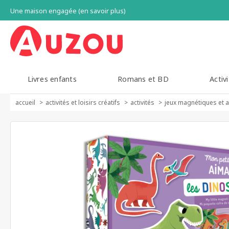
Une maison engagée (en savoir plus)
Livres enfants
Romans et BD
Activi
accueil
activités et loisirs créatifs
activités
jeux magnétiques et 