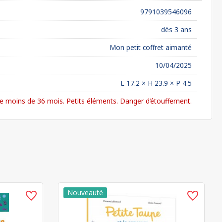
9791039546096
dès 3 ans
Mon petit coffret aimanté
10/04/2025
L 17.2 × H 23.9 × P 4.5
 moins de 36 mois. Petits éléments. Danger d’étouffement.