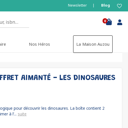
Newsletter
Blog
0
aire
Nos Héros
La Maison Auzou
FFRET AIMANTÉ - LES DINOSAURES
ogique pour découvrir les dinosaures. La boîte contient 2
er à l’...
suite