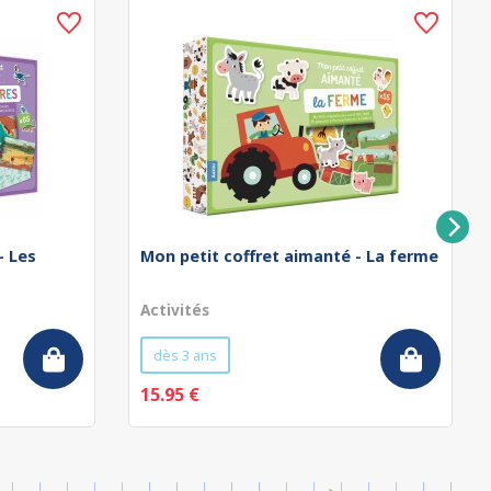
- Les
Mon petit coffret aimanté - La ferme
Activités
dès 3 ans
15.95 €