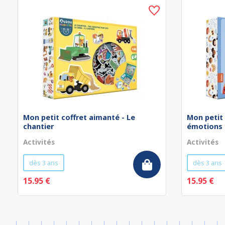
Mon petit coffret aimanté - Le
Mon petit 
chantier
émotions
Activités
Activités
dès 3 ans
dès 3 ans
15.95 €
15.95 €