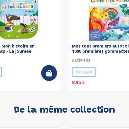
 - Mon histoire en
Mes tout premiers autocol
ts - La journée
1000 premières gommettes 
Activités
dès 3 ans
8.95 €
De la même collection