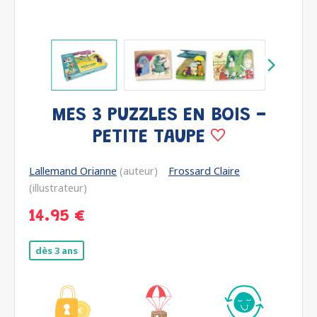
MES 3 PUZZLES EN BOIS -
PETITE TAUPE
Lallemand Orianne
(auteur)
Frossard Claire
(illustrateur)
14.95 €
dès 3 ans