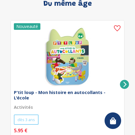
Du même âge
P'tit loup - Mon histoire en autocollants -
L'école
Activités
dès 3 ans
5.95 €