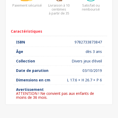
Paiement sécurisé
Livraison à 10
Satisfait ou
centimes
remboursé
à partir de 35
euros*
Caractéristiques
ISBN
9782733873847
Âge
dès 3 ans
Collection
Divers jeux d'éveil
Date de parution
03/10/2019
Dimensions en cm
L 17.6 × H 26.7 × P 6
Avertissement
ATTENTION ! Ne convient pas aux enfants de
moins de 36 mois.