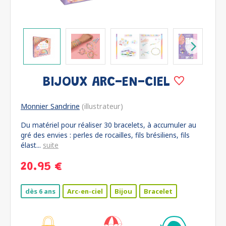
BIJOUX ARC-EN-CIEL
Monnier Sandrine
(illustrateur)
Du matériel pour réaliser 30 bracelets, à accumuler au
gré des envies : perles de rocailles, fils brésiliens, fils
élast...
suite
20.95 €
dès 6 ans
Arc-en-ciel
Bijou
Bracelet