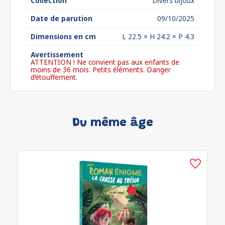
Collection
Divers bijoux
Date de parution
09/10/2025
Dimensions en cm
L 22.5 × H 24.2 × P 4.3
Avertissement
ATTENTION ! Ne convient pas aux enfants de
moins de 36 mois. Petits éléments. Danger
d’étouffement.
Du même âge