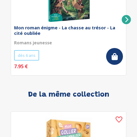
Mon roman énigme - La chasse au trésor - La
cité oubliée
Romans jeunesse
dès 6 ans
7.95 €
De la même collection