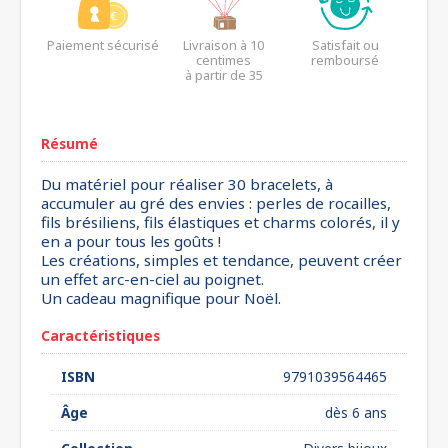
Paiement sécurisé
Livraison à 10
Satisfait ou
centimes
remboursé
à partir de 35
euros*
Résumé
Du matériel pour réaliser 30 bracelets, à
accumuler au gré des envies : perles de rocailles,
fils brésiliens, fils élastiques et charms colorés, il y
en a pour tous les goûts !
Les créations, simples et tendance, peuvent créer
un effet arc-en-ciel au poignet.
Un cadeau magnifique pour Noël.
Caractéristiques
ISBN
9791039564465
Âge
dès 6 ans