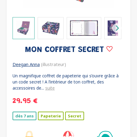
MON COFFRET SECRET
Deegan Anna
(illustrateur)
Un magnifique coffret de papeterie qui s’ouvre grâce à
un code secret ! A l’intérieur de ton coffret, des
accessoires de...
suite
29.95 €
dès 7 ans
Papeterie
Secret