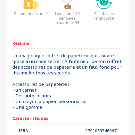
Paiement sécurisé
Livraison à 10
Satisfait ou
centimes
remboursé
à partir de 35
euros*
Résumé
Un magnifique coffret de papeterie qui s’ouvre
grâce à un code secret ! A l’intérieur de ton coffret,
des accessoires de papeterie et un faux fond pour
dissimuler tous tes secrets.
Accessoires de papeterie :
- un carnet
- Des autocollants
- Un crayon à papier personnalisé
- Une gomme
Caractéristiques
ISBN
9791039546867