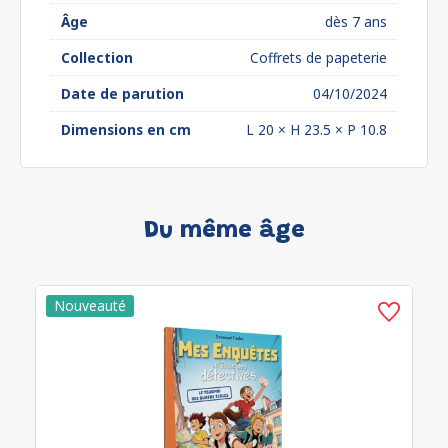
Âge
dès 7 ans
Collection
Coffrets de papeterie
Date de parution
04/10/2024
Dimensions en cm
L 20 × H 23.5 × P 10.8
Du même âge