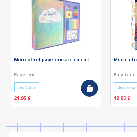
Mon coffret papeterie arc-en-ciel
Mon coffre
Papeterie
Papeterie
dès 6 ans
dès 6 ans
21.95 €
19.95 €