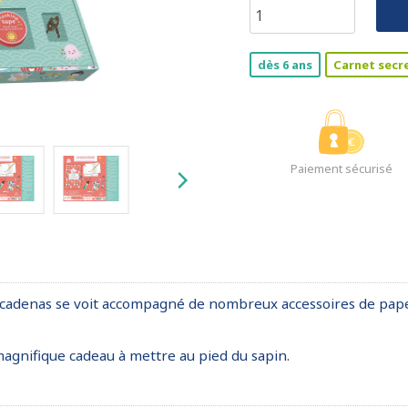
dès 6 ans
Carnet secr
Paiement sécurisé
cadenas se voit accompagné de nombreux accessoires de papet
agnifique cadeau à mettre au pied du sapin.