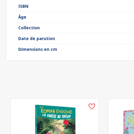
ISBN
Âge
Collection
Date de parution
Dimensions en cm