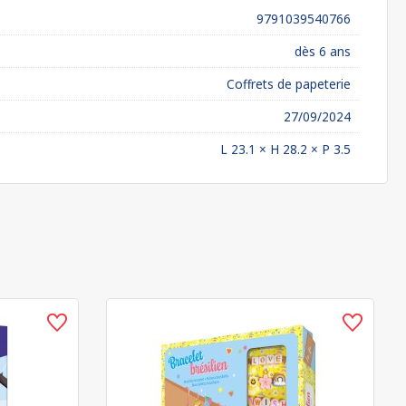
9791039540766
dès 6 ans
Coffrets de papeterie
27/09/2024
L 23.1 × H 28.2 × P 3.5