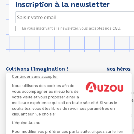
Inscription à la newsletter
En vous inscrivant à la newsletter, vous acceptez nos
CGU
.
Cultivons l'imagination !
Nos héros
Continuer sans accepter
Loup
P'tit Loup
Nous utilisons des cookies afin de
vous accompagner au mieux lors de
Les Héros du
votre visite et vous proposer ainsi la
Les Influenc
meilleure expérience qui soit en toute sécurité. Si vous le
Migali
souhaitez, vous êtes libres de revoir ces paramètres en
cliquant sur "Je choisis"
Petite Taupe
Azuro
L'équipe Auzou
Ma Boîte à H
Pour modifier vos préférences par la suite, cliquez sur le lien