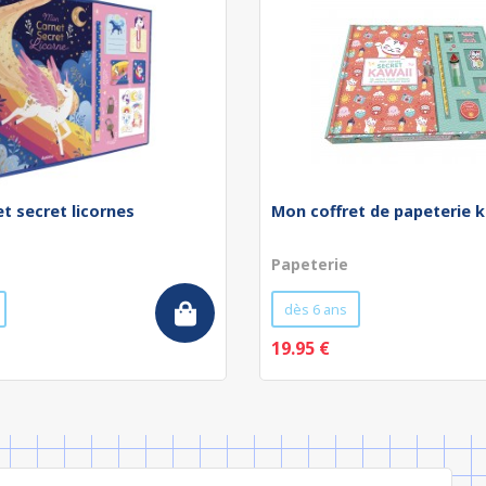
t secret licornes
Mon coffret de papeterie k
Papeterie
dès 6 ans
19.95 €