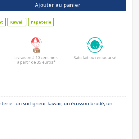
Ajouter au panier
et
Kawaii
Papeterie
Livraison à 10 centimes
Satisfait ou remboursé
à partir de 35 euros*
erie : un surligneur kawaii, un écusson brodé, un