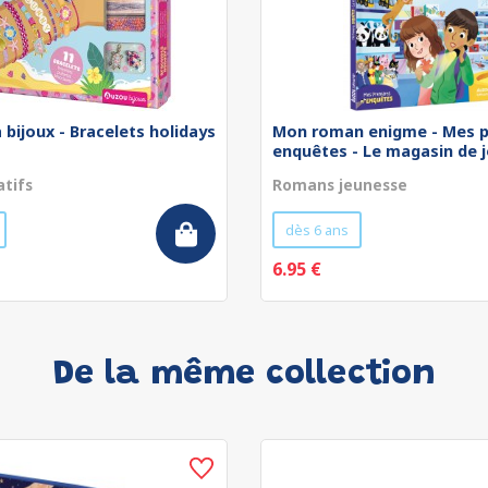
 bijoux - Bracelets holidays
Mon roman enigme - Mes p
enquêtes - Le magasin de jo
atifs
Romans jeunesse
dès 6 ans
6.95 €
De la même collection