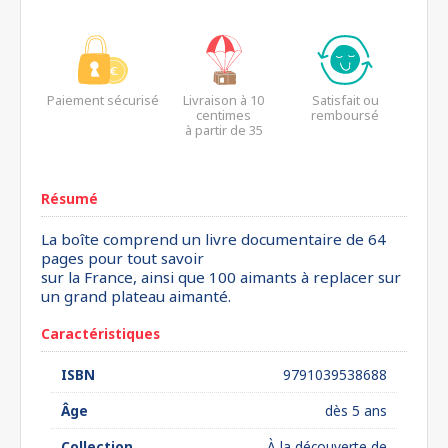
Paiement sécurisé
Livraison à 10
Satisfait ou
centimes
remboursé
à partir de 35
euros*
Résumé
La boîte comprend un livre documentaire de 64
pages pour tout savoir
sur la France, ainsi que 100 aimants à replacer sur
un grand plateau aimanté.
Caractéristiques
ISBN
9791039538688
Âge
dès 5 ans
Collection
À la découverte de