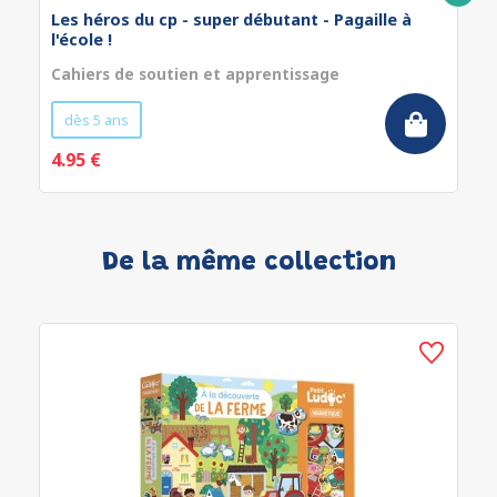
Les héros du cp - super débutant - Pagaille à
l'école !
Cahiers de soutien et apprentissage
dès 5 ans
4.95 €
De la même collection