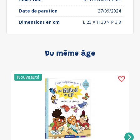
Date de parution
27/09/2024
Dimensions en cm
L 23 × H 33 × P 3.8
Du même âge