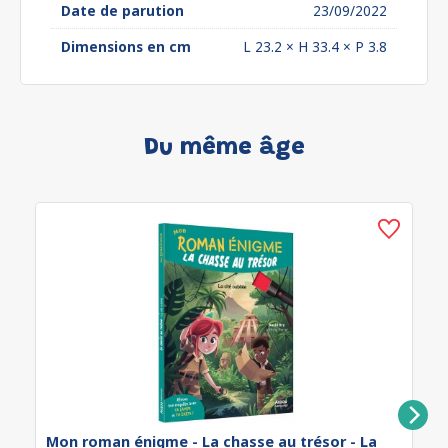
Date de parution
23/09/2022
Dimensions en cm
L 23.2 × H 33.4 × P 3.8
Du même âge
Mon roman énigme - La chasse au trésor - La