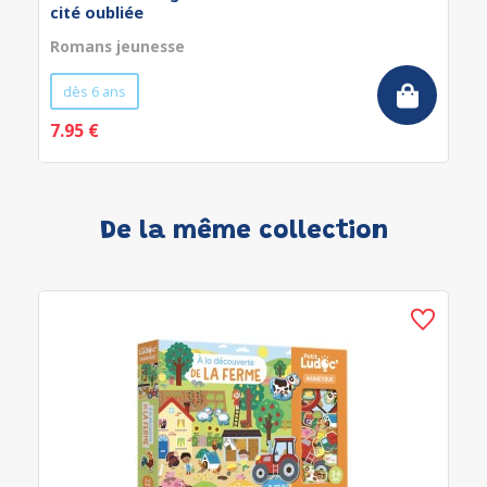
cité oubliée
Romans jeunesse
dès 6 ans
7.95 €
De la même collection