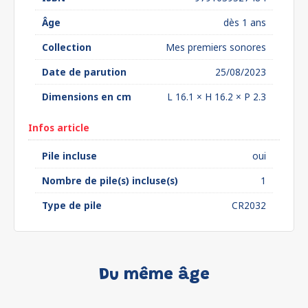
Âge
dès 1 ans
Collection
Mes premiers sonores
Date de parution
25/08/2023
Dimensions en cm
L 16.1 × H 16.2 × P 2.3
Infos article
Pile incluse
oui
Nombre de pile(s) incluse(s)
1
Type de pile
CR2032
Du même âge