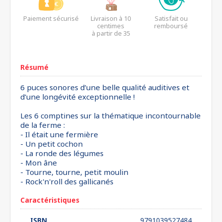
Paiement sécurisé
Livraison à 10
Satisfait ou
centimes
remboursé
à partir de 35
euros*
Résumé
6 puces sonores d’une belle qualité auditives et
d’une longévité exceptionnelle !
Les 6 comptines sur la thématique incontournable
de la ferme :
- Il était une fermière
- Un petit cochon
- La ronde des légumes
- Mon âne
- Tourne, tourne, petit moulin
- Rock'n'roll des gallicanés
Caractéristiques
ISBN
9791039527484