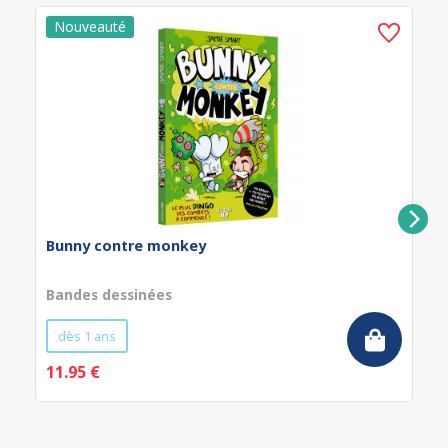
Bunny contre monkey
Bandes dessinées
dès 1 ans
11.95 €