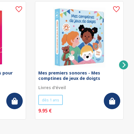
rs pour
Mes premiers sonores - Mes
comptines de jeux de doigts
Livres d'éveil
dès 1 ans
9.95 €