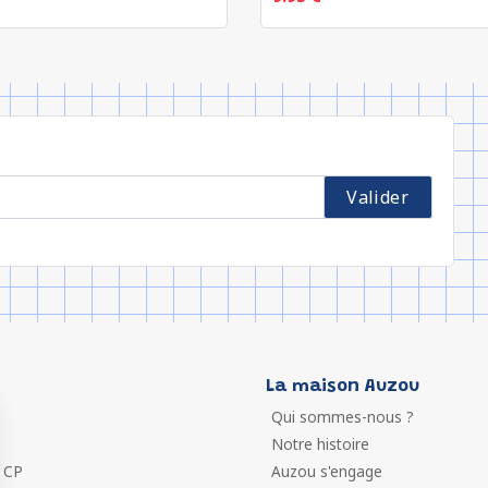
La maison Auzou
Qui sommes-nous ?
Notre histoire
 CP
Auzou s'engage