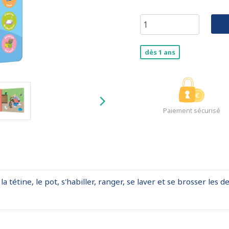
dès 1 ans
Paiement sécurisé
étine, le pot, s'habiller, ranger, se laver et se brosser les de