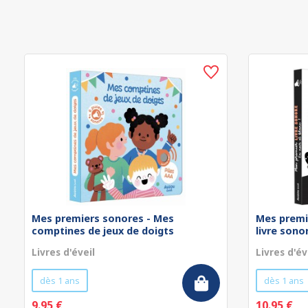
Mes premiers sonores - Mes
Mes premi
comptines de jeux de doigts
livre sonor
Livres d'éveil
Livres d'év
dès 1 ans
dès 1 ans
9.95 €
10.95 €