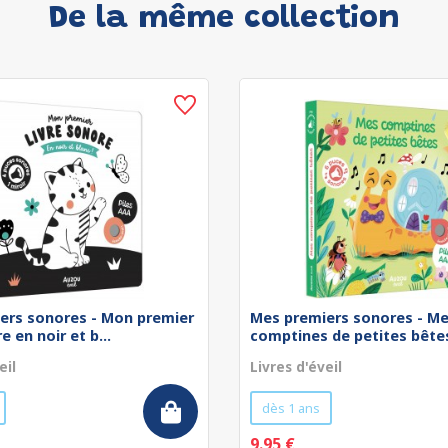
De la même collection
ers sonores - Mon premier
Mes premiers sonores - M
e en noir et b...
comptines de petites bête
eil
Livres d'éveil
dès 1 ans
9.95 €