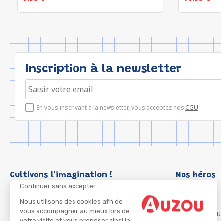
Inscription à la newsletter
En vous inscrivant à la newsletter, vous acceptez nos
CGU
.
Cultivons l'imagination !
Nos héros
Continuer sans accepter
Loup
P'tit Loup
Nous utilisons des cookies afin de
vous accompagner au mieux lors de
Les Héros du
votre visite et vous proposer ainsi la