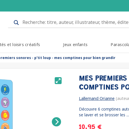
tés et loisirs créatifs
Jeux enfants
Parascol
remiers sonores - p'tit loup - mes comptines pour bien grandir
MES PREMIERS 
COMPTINES PO
Lallemand Orianne
(auteu
Découvre 6 comptines autour
se laver et se brosser les ..
10.95 €