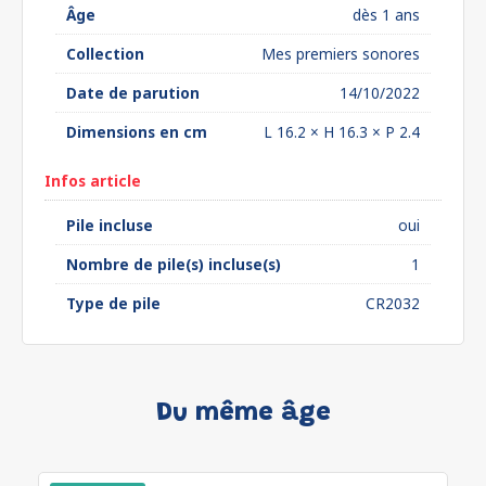
Âge
dès 1 ans
Collection
Mes premiers sonores
Date de parution
14/10/2022
Dimensions en cm
L 16.2 × H 16.3 × P 2.4
Infos article
Pile incluse
oui
Nombre de pile(s) incluse(s)
1
Type de pile
CR2032
Du même âge