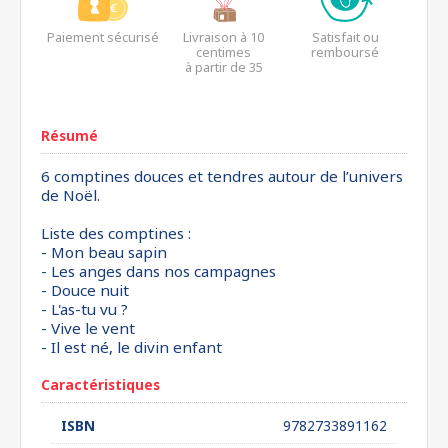
Paiement sécurisé
Livraison à 10
Satisfait ou
centimes
remboursé
à partir de 35
euros*
Résumé
6 comptines douces et tendres autour de l’univers
de Noël.
Liste des comptines :
- Mon beau sapin
- Les anges dans nos campagnes
- Douce nuit
- L'as-tu vu ?
- Vive le vent
- Il est né, le divin enfant
Caractéristiques
ISBN
9782733891162