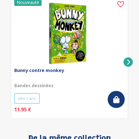
Bunny contre monkey
Bandes dessinées
dès 1 ans
11.95 €
De la même collection