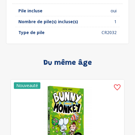
Pile incluse
oui
Nombre de pile(s) incluse(s)
1
Type de pile
CR2032
Du même âge