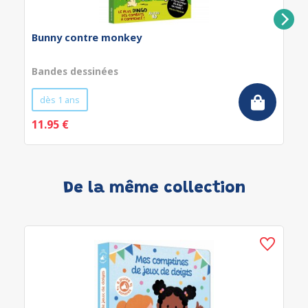
Bunny contre monkey
Bandes dessinées
dès 1 ans
11.95 €
De la même collection