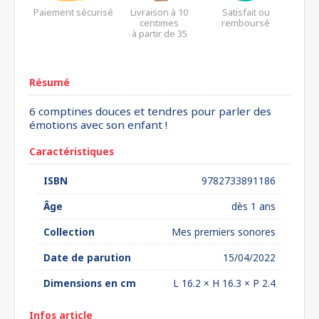
Paiement sécurisé
Livraison à 10
Satisfait ou
centimes
remboursé
à partir de 35
euros*
Résumé
6 comptines douces et tendres pour parler des
émotions avec son enfant !
Caractéristiques
ISBN
9782733891186
Âge
dès 1 ans
Collection
Mes premiers sonores
Date de parution
15/04/2022
Dimensions en cm
L 16.2 × H 16.3 × P 2.4
Infos article