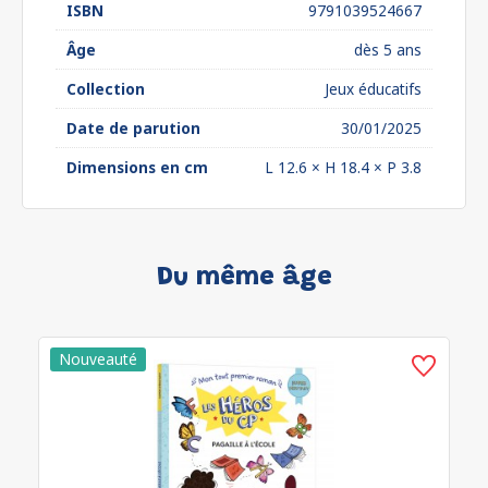
ISBN
9791039524667
Âge
dès 5 ans
Collection
Jeux éducatifs
Date de parution
30/01/2025
Dimensions en cm
L 12.6 × H 18.4 × P 3.8
Du même âge