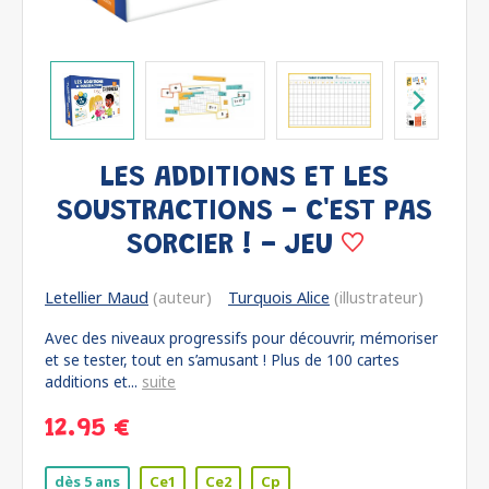
LES ADDITIONS ET LES
SOUSTRACTIONS - C'EST PAS
SORCIER ! - JEU
Letellier Maud
(auteur)
Turquois Alice
(illustrateur)
Avec des niveaux progressifs pour découvrir, mémoriser
et se tester, tout en s’amusant ! Plus de 100 cartes
additions et...
suite
12.95 €
dès 5 ans
Ce1
Ce2
Cp