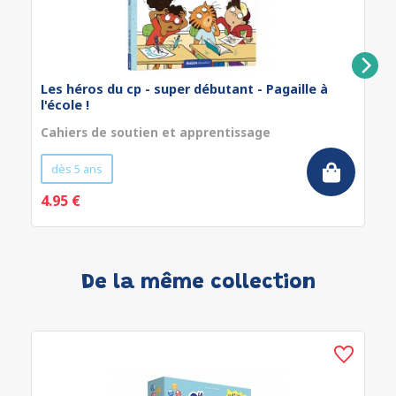
Les héros du cp - super débutant - Pagaille à
l'école !
Cahiers de soutien et apprentissage
dès 5 ans
4.95 €
De la même collection