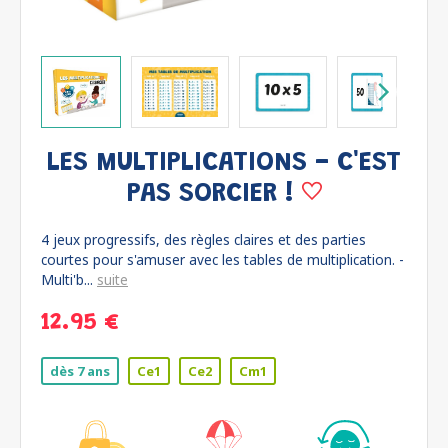
LES MULTIPLICATIONS - C'EST
PAS SORCIER !
4 jeux progressifs, des règles claires et des parties
courtes pour s'amuser avec les tables de multiplication. -
Multi'b...
suite
12.95 €
dès 7 ans
Ce1
Ce2
Cm1