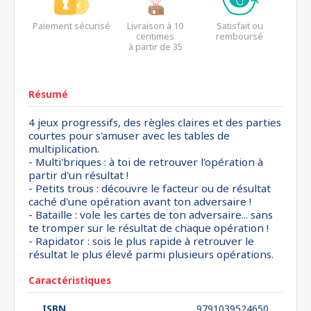
Paiement sécurisé
Livraison à 10
Satisfait ou
centimes
remboursé
à partir de 35
euros*
Résumé
4 jeux progressifs, des règles claires et des parties
courtes pour s'amuser avec les tables de
multiplication.
- Multi'briques : à toi de retrouver l'opération à
partir d'un résultat !
- Petits trous : découvre le facteur ou de résultat
caché d'une opération avant ton adversaire !
- Bataille : vole les cartes de ton adversaire... sans
te tromper sur le résultat de chaque opération !
- Rapidator : sois le plus rapide à retrouver le
résultat le plus élevé parmi plusieurs opérations.
Caractéristiques
ISBN
9791039524650