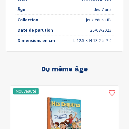
Âge
dès 7 ans
Collection
Jeux éducatifs
Date de parution
25/08/2023
Dimensions en cm
L 12.5 × H 18.2 × P 4
Du même âge