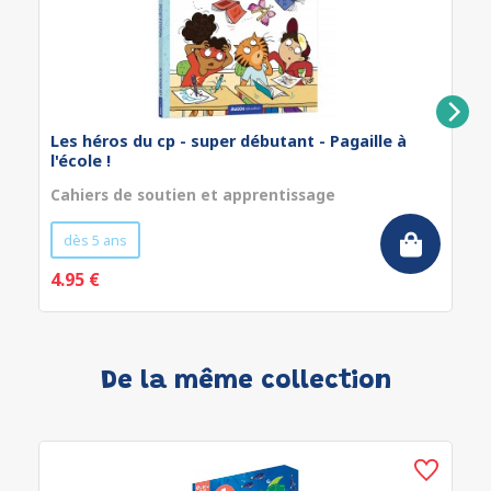
Les héros du cp - super débutant - Pagaille à
l'école !
Cahiers de soutien et apprentissage
dès 5 ans
4.95 €
De la même collection