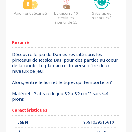
Paiement sécurisé
Livraison à 10
Satisfait ou
centimes
remboursé
à partir de 35
euros*
Résumé
Découvre le jeu de Dames revisité sous les
pinceaux de Jessica Das, pour des parties au coeur
de la jungle. Le plateau recto-verso offre deux
niveaux de jeu.
Alors, entre le lion et le tigre, qui l’emportera ?
Matériel : Plateau de jeu 32 x 32 cm/2 sacs/44
pions
Caractéristiques
ISBN
9791039515610