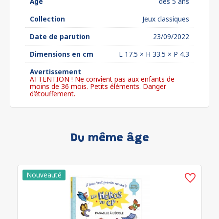
Âge
dès 5 ans
Collection
Jeux classiques
Date de parution
23/09/2022
Dimensions en cm
L 17.5 × H 33.5 × P 4.3
Avertissement
ATTENTION ! Ne convient pas aux enfants de
moins de 36 mois. Petits éléments. Danger
d’étouffement.
Du même âge