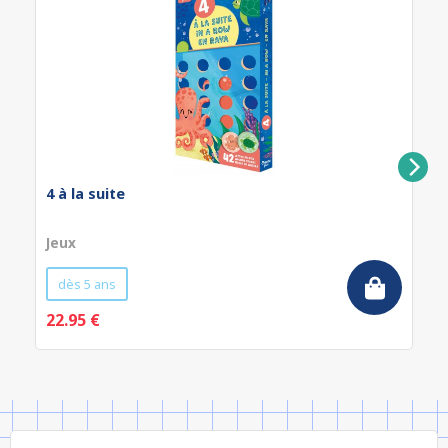
4 à la suite
Jeux
dès 5 ans
22.95 €