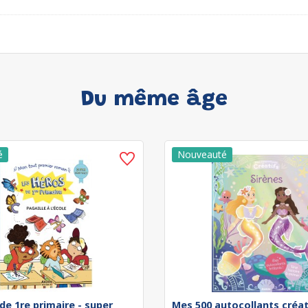
Du même âge
de 1re primaire - super
Mes 500 autocollants créat