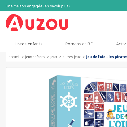
Une maison engagée (en savoir plus)
Livres enfants
Romans et BD
Activi
accueil
jeux enfants
jeux
autres jeux
jeu de l'oie - les pirate