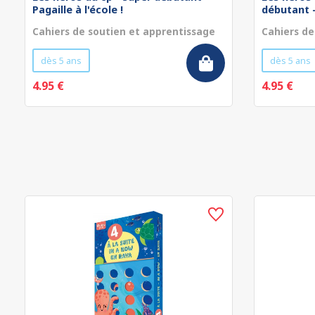
Pagaille à l'école !
débutant - 
Cahiers de soutien et apprentissage
Cahiers de
dès 5 ans
dès 5 ans
4.95 €
4.95 €