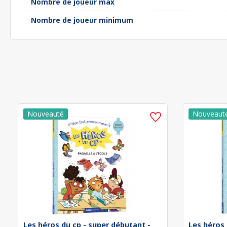
Nombre de joueur max
Nombre de joueur minimum
Les héros du cp - super débutant -
Les héros 