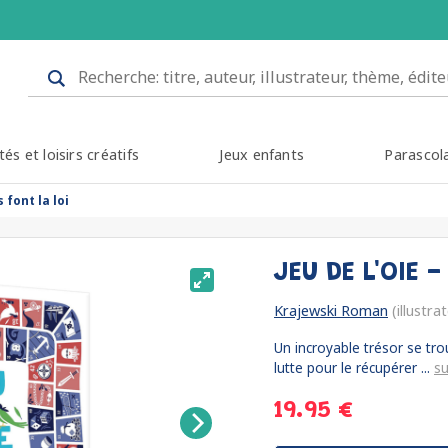
tés et loisirs créatifs
Jeux enfants
Parascol
s font la loi
JEU DE L'OIE 
Krajewski Roman
(illustra
Un incroyable trésor se trou
lutte pour le récupérer ...
su
19.95 €