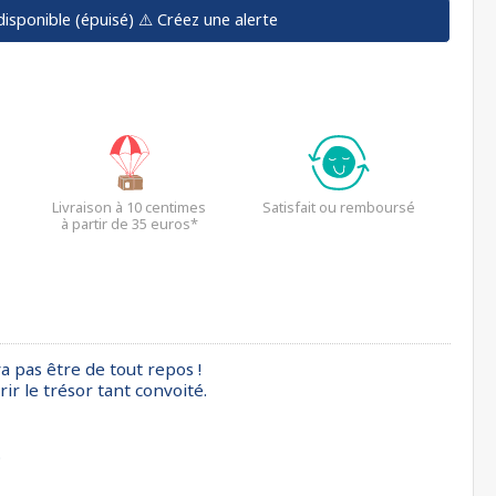
disponible (épuisé)
⚠️ Créez une alerte
Livraison à 10 centimes
Satisfait ou remboursé
à partir de 35 euros*
va pas être de tout repos !
ir le trésor tant convoité.
.