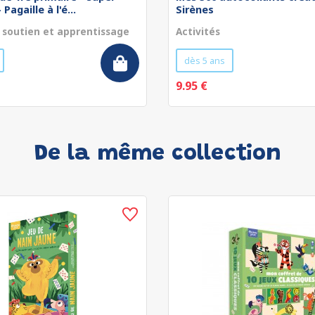
Pagaille à l'é...
Sirènes
 soutien et apprentissage
Activités
dès 5 ans
9.95 €
De la même collection