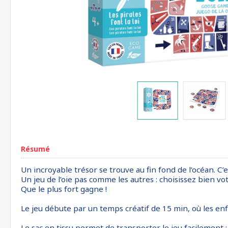
Résumé
Un incroyable trésor se trouve au fin fond de l’océan. C’e
Un jeu de l’oie pas comme les autres : choisissez bien vot
Que le plus fort gagne !
Le jeu débute par un temps créatif de 15 min, où les enf
Le sac en tissu permet de transporter le jeu facilement :