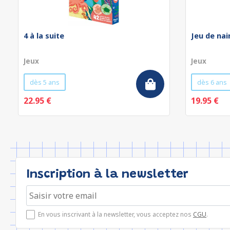
4 à la suite
Jeu de nai
Jeux
Jeux
dès 5 ans
dès 6 ans
22.95 €
19.95 €
Inscription à la newsletter
En vous inscrivant à la newsletter, vous acceptez nos
CGU
.