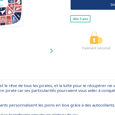
In
dès 5 ans
Paiement sécurisé
st le rêve de tous les pirates, et la lutte pour le récupérer ne 
re pirate car ses particularités pourraient vous aider à conquér
ants personnalisent les pions en bois grâce à des autocollants
 il se transforme ensuite en plateau de jeu.