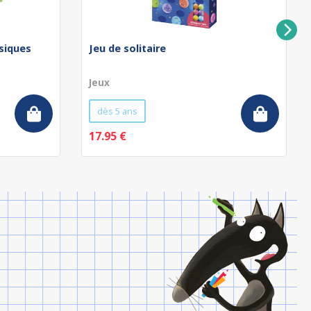
ssiques
Jeu de solitaire
Jeux
dès 5 ans
17.95 €