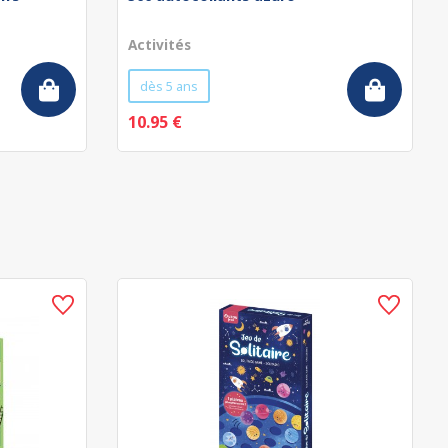
Activités
dès 5 ans
10.95 €