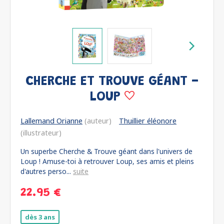
CHERCHE ET TROUVE GÉANT -
LOUP
Lallemand Orianne
(auteur)
Thuillier éléonore
(illustrateur)
Un superbe Cherche & Trouve géant dans l'univers de
Loup ! Amuse-toi à retrouver Loup, ses amis et pleins
d'autres perso...
suite
22.95 €
dès 3 ans