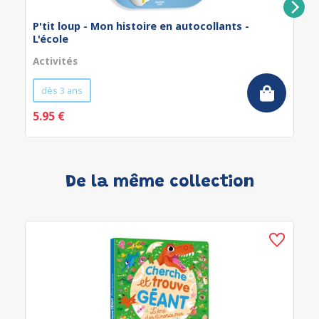
P'tit loup - Mon histoire en autocollants -
L'école
Activités
dès 3 ans
5.95 €
De la même collection