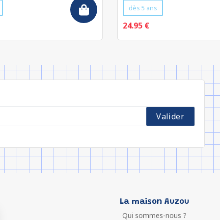
dès 5 ans
24.95 €
La maison Auzou
Qui sommes-nous ?