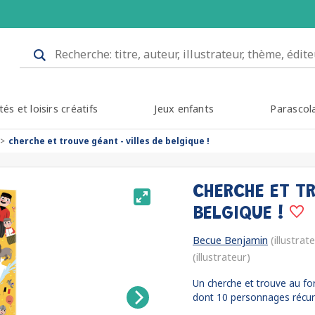
tés et loisirs créatifs
Jeux enfants
Parascol
cherche et trouve géant - villes de belgique !
CHERCHE ET T
BELGIQUE !
Becue Benjamin
(illustrat
(illustrateur)
Un cherche et trouve au f
dont 10 personnages récurr