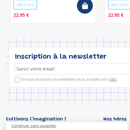
dès 5 ans
dès 3 ans
22.95 €
22.95 €
Inscription à la newsletter
En vous inscrivant à la newsletter, vous acceptez nos
CGU
.
Cultivons l'imagination !
Nos héros
Continuer sans accepter
Loup