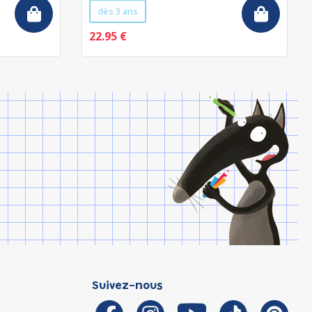
dès 3 ans
22.95 €
Suivez-nous