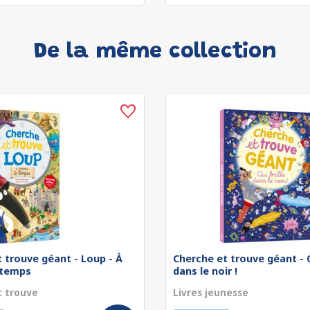
De la même collection
 trouve géant - Loup - À
Cherche et trouve géant - Q
 temps
dans le noir !
t trouve
Livres jeunesse