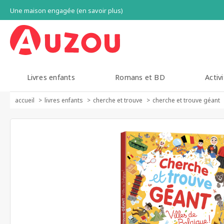
Une maison engagée (en savoir plus)
Livres enfants
Romans et BD
Activi
accueil
livres enfants
cherche et trouve
cherche et trouve géant