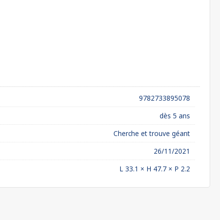
9782733895078
dès 5 ans
Cherche et trouve géant
26/11/2021
L 33.1 × H 47.7 × P 2.2