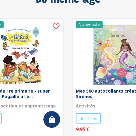
Du même âge
de 1re primaire - super
Mes 500 autocollants créat
Pagaille à l'é...
Sirènes
 soutien et apprentissage
Activités
dès 5 ans
9.95 €