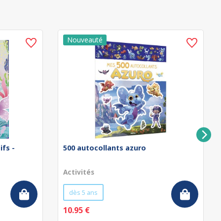
ifs -
500 autocollants azuro
Activités
dès 5 ans
10.95 €