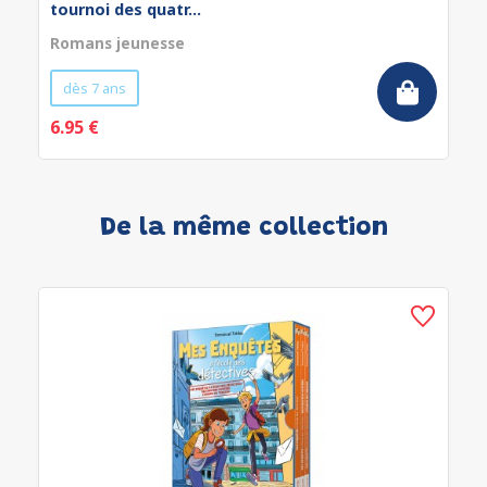
tournoi des quatr...
Romans jeunesse
dès 7 ans
6.95 €
De la même collection