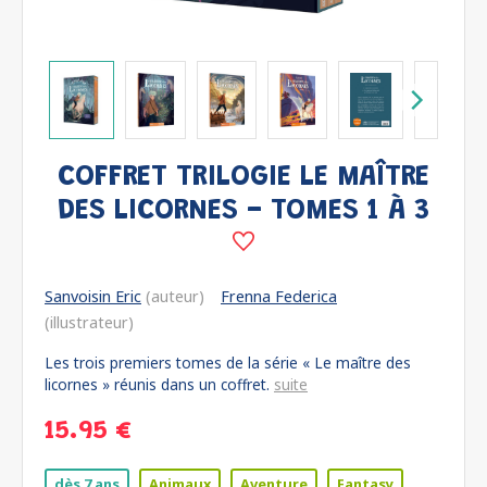
COFFRET TRILOGIE LE MAÎTRE
DES LICORNES - TOMES 1 À 3
Sanvoisin Eric
(auteur)
Frenna Federica
(illustrateur)
Les trois premiers tomes de la série « Le maître des
licornes » réunis dans un coffret.
suite
15.95 €
dès 7 ans
Animaux
Aventure
Fantasy