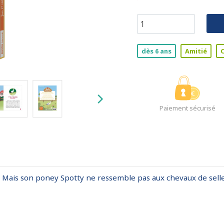
dès 6 ans
Amitié
Paiement sécurisé
! Mais son poney Spotty ne ressemble pas aux chevaux de selle 