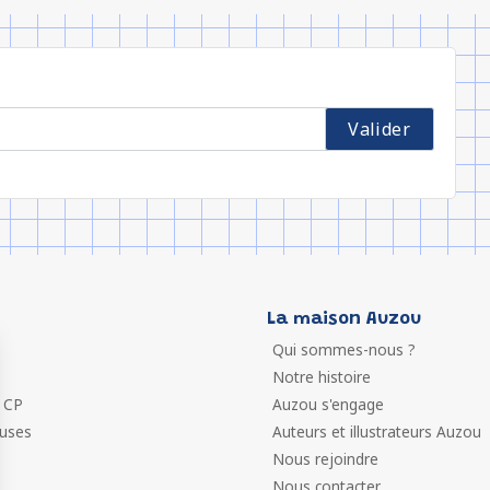
La maison Auzou
Qui sommes-nous ?
Notre histoire
 CP
Auzou s'engage
euses
Auteurs et illustrateurs Auzou
Nous rejoindre
Nous contacter