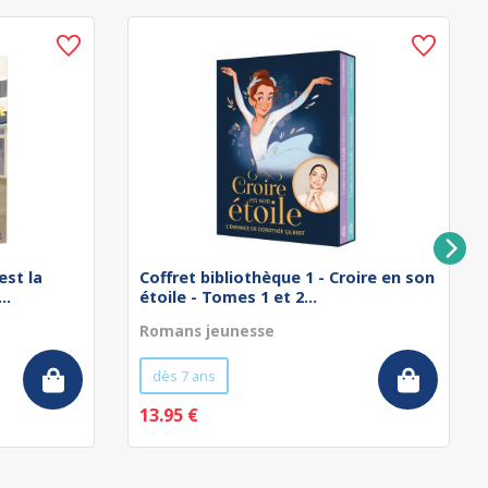
est la
Coffret bibliothèque 1 - Croire en son
..
étoile - Tomes 1 et 2...
Romans jeunesse
dès 7 ans
13.95 €