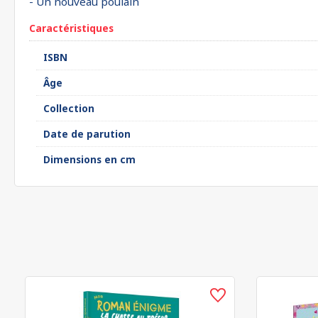
- Un nouveau poulain
Caractéristiques
ISBN
Âge
Collection
Date de parution
Dimensions en cm