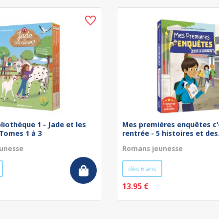
bliothèque 1 - Jade et les
Mes premières enquêtes c'
 Tomes 1 à 3
rentrée - 5 histoires et des.
unesse
Romans jeunesse
dès 6 ans
13.95 €