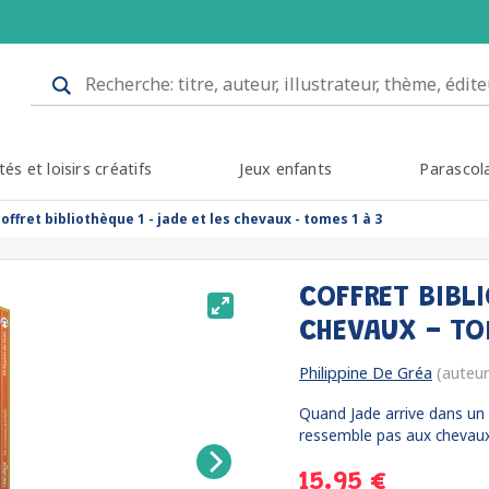
tés et loisirs créatifs
Jeux enfants
Parascol
coffret bibliothèque 1 - jade et les chevaux - tomes 1 à 3
COFFRET BIBLI
CHEVAUX - TO
Philippine De Gréa
(auteur
Quand Jade arrive dans un 
ressemble pas aux chevaux d
15.95 €