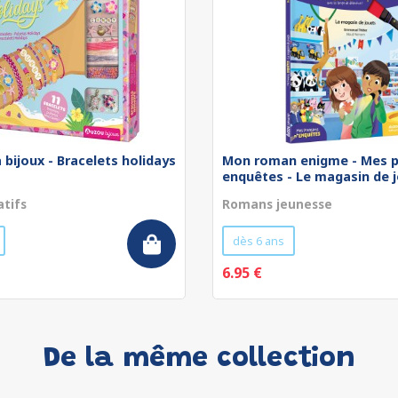
 bijoux - Bracelets holidays
Mon roman enigme - Mes p
enquêtes - Le magasin de jo
atifs
Romans jeunesse
dès 6 ans
6.95 €
De la même collection