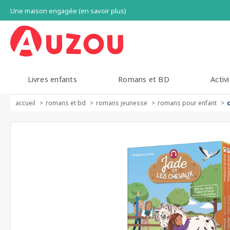
Une maison engagée (en savoir plus)
Livres enfants
Romans et BD
Activi
accueil
romans et bd
romans jeunesse
romans pour enfant