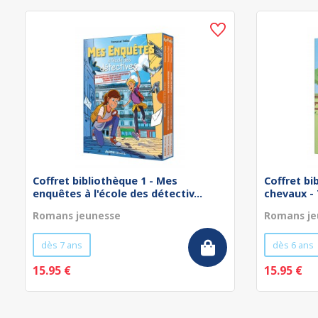
Coffret bibliothèque 1 - Mes
Coffret bi
enquêtes à l'école des détectiv...
chevaux -
Romans jeunesse
Romans je
dès 7 ans
dès 6 ans
15.95 €
15.95 €