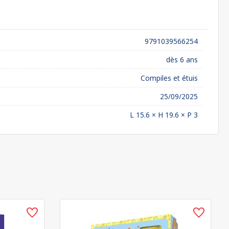
9791039566254
dès 6 ans
Compiles et étuis
25/09/2025
L 15.6 × H 19.6 × P 3