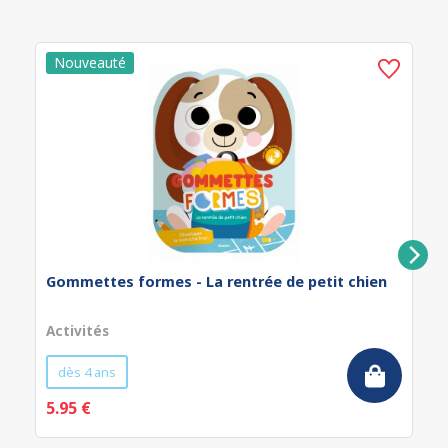
Gommettes formes - La rentrée de petit chien
Activités
dès 4 ans
5.95 €