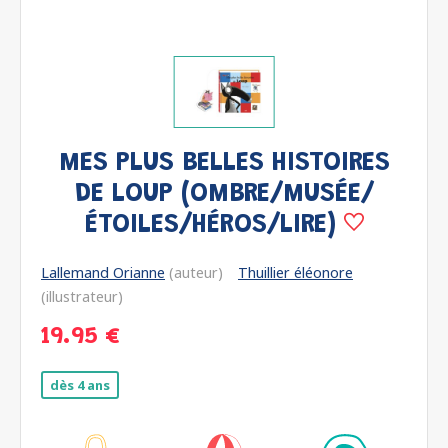
MES PLUS BELLES HISTOIRES
DE LOUP (OMBRE/MUSÉE/
ÉTOILES/HÉROS/LIRE)
Lallemand Orianne
(auteur)
Thuillier éléonore
(illustrateur)
19.95 €
dès 4 ans