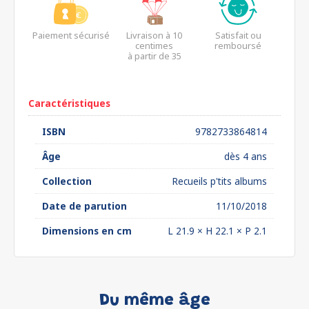
Paiement sécurisé
Livraison à 10
Satisfait ou
centimes
remboursé
à partir de 35
euros*
Caractéristiques
ISBN
9782733864814
Âge
dès 4 ans
Collection
Recueils p'tits albums
Date de parution
11/10/2018
Dimensions en cm
L 21.9 × H 22.1 × P 2.1
Du même âge