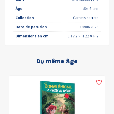
Âge
dès 6 ans
Collection
Carnets secrets
Date de parution
18/08/2023
Dimensions en cm
L 17.2 × H 22 × P 2
Du même âge