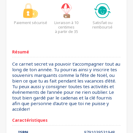
Paiement sécurisé
Livraison à 10
Satisfait ou
centimes
remboursé
à partir de 35
euros*
Résumé
Ce carnet secret va pouvoir t'accompagner tout au
long de ton année. Tu pourras ainsi y inscrire tes
souvenirs marquants comme la fête de Noël, ou
bien ce que tu as fait pendant les vacances d'été.
Tu peux aussi y consigner toutes tes activités et
événements de l'année pour ne rien oublier. Le
tout bien gardé par le cadenas et la clé fournis
afin que personne d'autre que toi ne puisse y
accéder!
Caractéristiques
ISBN
9791039531948