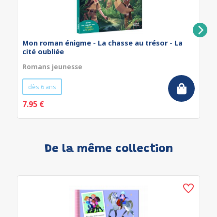
Mon roman énigme - La chasse au trésor - La
cité oubliée
Romans jeunesse
dès 6 ans
7.95 €
De la même collection