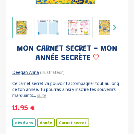
MON CARNET SECRET - MON
ANNÉE SECRÈTE
Deegan Anna
(illustrateur)
Ce carnet secret va pouvoir t'accompagner tout au long
de ton année. Tu pourras ainsi y inscrire tes souvenirs
marquants...
suite
11.95 €
dès 6 ans
Année
Carnet secret