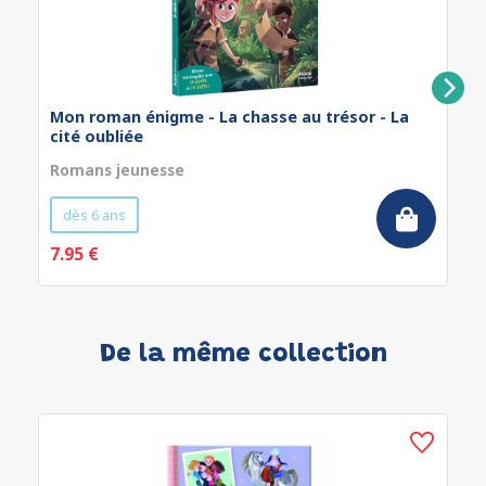
Mon roman énigme - La chasse au trésor - La
cité oubliée
Romans jeunesse
dès 6 ans
7.95 €
De la même collection