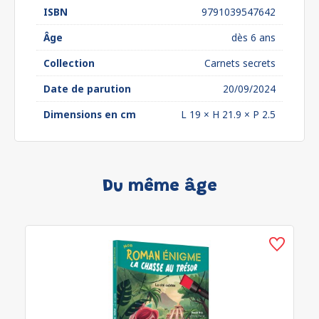
ISBN
9791039547642
Âge
dès 6 ans
Collection
Carnets secrets
Date de parution
20/09/2024
Dimensions en cm
L 19 × H 21.9 × P 2.5
Du même âge