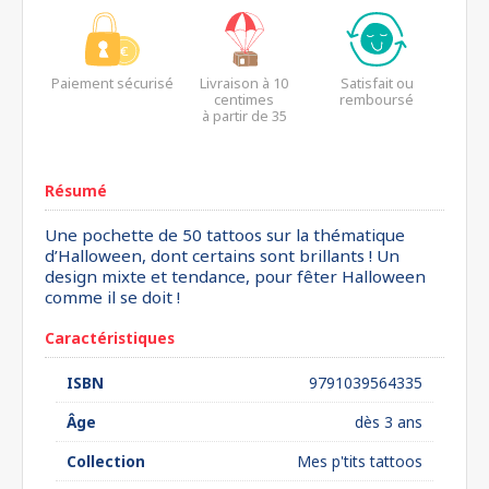
Paiement sécurisé
Livraison à 10
Satisfait ou
centimes
remboursé
à partir de 35
euros*
Résumé
Une pochette de 50 tattoos sur la thématique
d’Halloween, dont certains sont brillants ! Un
design mixte et tendance, pour fêter Halloween
comme il se doit !
Caractéristiques
ISBN
9791039564335
Âge
dès 3 ans
Collection
Mes p'tits tattoos