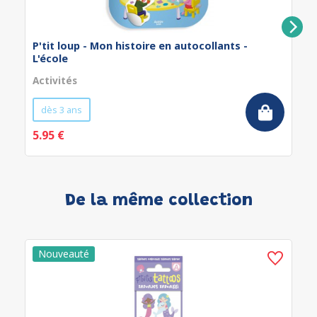
P'tit loup - Mon histoire en autocollants -
L'école
Activités
dès 3 ans
5.95 €
De la même collection