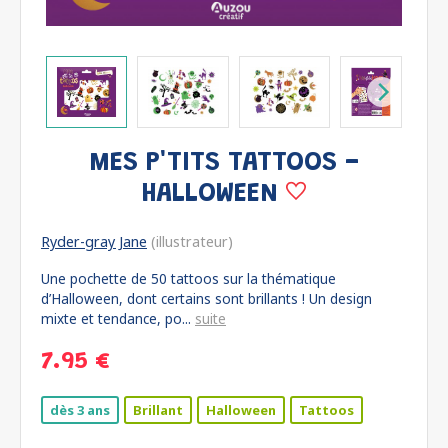
MES P'TITS TATTOOS -
HALLOWEEN
Ryder-gray Jane
(illustrateur)
Une pochette de 50 tattoos sur la thématique
d’Halloween, dont certains sont brillants ! Un design
mixte et tendance, po...
suite
7.95 €
dès 3 ans
Brillant
Halloween
Tattoos