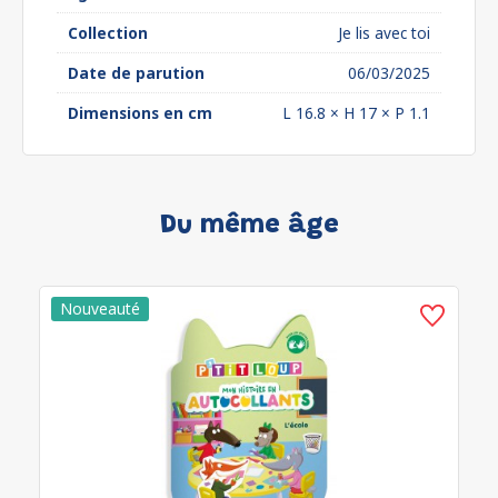
Collection
Je lis avec toi
Date de parution
06/03/2025
Dimensions en cm
L 16.8 × H 17 × P 1.1
Du même âge