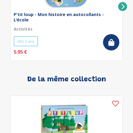
P'tit loup - Mon histoire en autocollants -
L'école
Activités
dès 3 ans
5.95 €
De la même collection