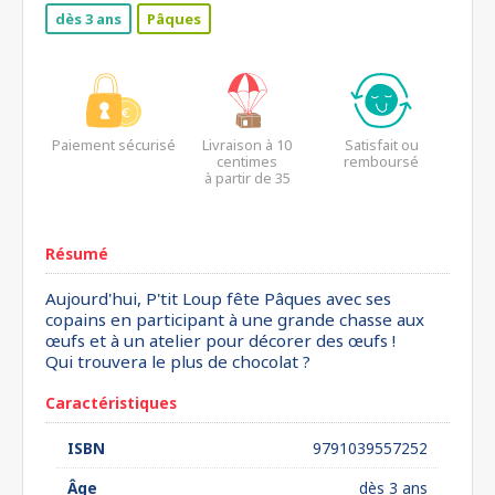
dès 3 ans
Pâques
Paiement sécurisé
Livraison à 10
Satisfait ou
centimes
remboursé
à partir de 35
euros*
Résumé
Aujourd'hui, P'tit Loup fête Pâques avec ses
copains en participant à une grande chasse aux
œufs et à un atelier pour décorer des œufs !
Qui trouvera le plus de chocolat ?
Caractéristiques
ISBN
9791039557252
Âge
dès 3 ans