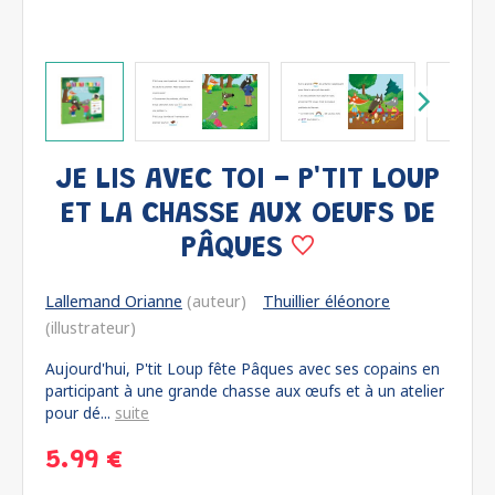
JE LIS AVEC TOI - P'TIT LOUP
ET LA CHASSE AUX OEUFS DE
PÂQUES
Lallemand Orianne
(auteur)
Thuillier éléonore
(illustrateur)
Aujourd'hui, P'tit Loup fête Pâques avec ses copains en
participant à une grande chasse aux œufs et à un atelier
pour dé...
suite
5.99 €