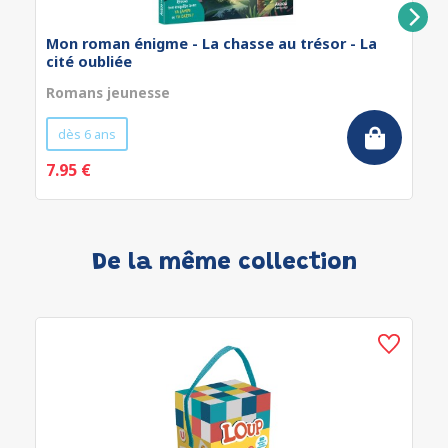
Mon roman énigme - La chasse au trésor - La
cité oubliée
Romans jeunesse
dès 6 ans
7.95 €
De la même collection