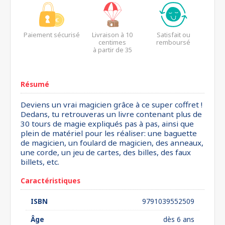
Paiement sécurisé
Livraison à 10
Satisfait ou
centimes
remboursé
à partir de 35
euros*
Résumé
Deviens un vrai magicien grâce à ce super coffret !
Dedans, tu retrouveras un livre contenant plus de
30 tours de magie expliqués pas à pas, ainsi que
plein de matériel pour les réaliser: une baguette
de magicien, un foulard de magicien, des anneaux,
une corde, un jeu de cartes, des billes, des faux
billets, etc.
Caractéristiques
ISBN
9791039552509
Âge
dès 6 ans