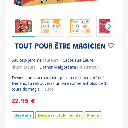
TOUT POUR ÊTRE MAGICIEN
Sauloup Jérome
(auteur)
Cacouault Laure
(illustrateur)
Detner Malgorzata
(illustrateur)
Deviens un vrai magicien grâce à ce super coffret !
Dedans, tu retrouveras un livre contenant plus de 30
tours de magie ...
suite
22.95 €
dès 6 ans
Découverte du monde
Magie