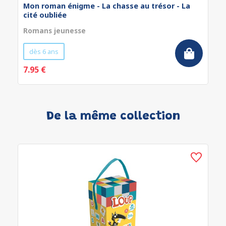
Mon roman énigme - La chasse au trésor - La
cité oubliée
Romans jeunesse
dès 6 ans
7.95 €
De la même collection