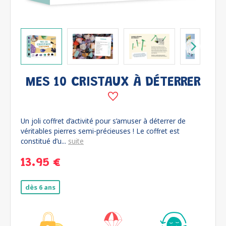
MES 10 CRISTAUX À DÉTERRER
Un joli coffret d’activité pour s’amuser à déterrer de
véritables pierres semi-précieuses ! Le coffret est
constitué d’u...
suite
13.95 €
dès 6 ans