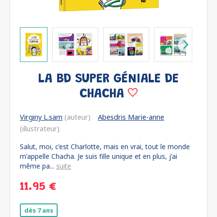
LA BD SUPER GÉNIALE DE
CHACHA
Virginy L.sam
(auteur)
Abesdris Marie-anne
(illustrateur)
Salut, moi, c'est Charlotte, mais en vrai, tout le monde
m'appelle Chacha. Je suis fille unique et en plus, j'ai
même pa...
suite
11.95 €
dès 7 ans