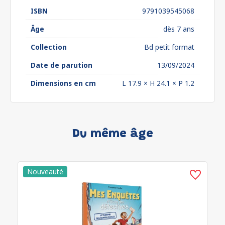
ISBN
9791039545068
Âge
dès 7 ans
Collection
Bd petit format
Date de parution
13/09/2024
Dimensions en cm
L 17.9 × H 24.1 × P 1.2
Du même âge