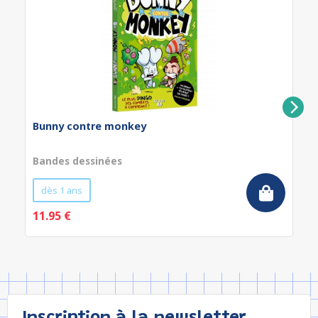
Bunny contre monkey
Bandes dessinées
dès 1 ans
11.95 €