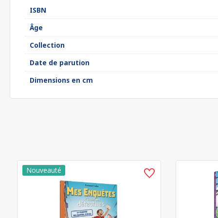
ISBN
Âge
Collection
Date de parution
Dimensions en cm