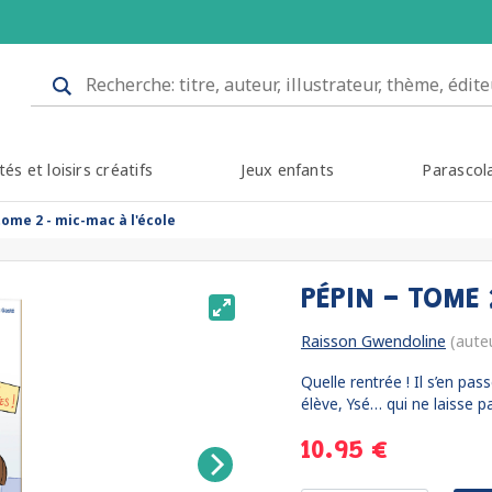
tés et loisirs créatifs
Jeux enfants
Parascol
tome 2 - mic-mac à l'école
PÉPIN - TOME 
Raisson Gwendoline
(aute
Quelle rentrée ! Il s’en pas
élève, Ysé… qui ne laisse pa
10.95 €