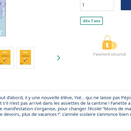
dès 7 ans
Paiement sécurisé
Tout d’abord, il y une nouvelle élève, Ysé… qui ne laisse pas Pé
s’il n’est pas arrivé dans les assiettes de la cantine ! Fanette
 manifestation s’organise, pour changer l’école! “Moins de math
de devoirs, plus de vacances !”. L’année scolaire s’annonce bien 