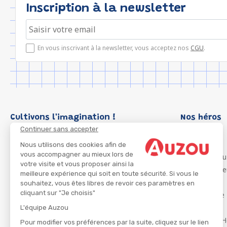
Inscription à la newsletter
En vous inscrivant à la newsletter, vous acceptez nos
CGU
.
Cultivons l'imagination !
Nos héros
Continuer sans accepter
Loup
P'tit Loup
Nous utilisons des cookies afin de
vous accompagner au mieux lors de
Les Héros du
votre visite et vous proposer ainsi la
Les Influenc
meilleure expérience qui soit en toute sécurité. Si vous le
Migali
souhaitez, vous êtes libres de revoir ces paramètres en
cliquant sur "Je choisis"
Petite Taupe
Azuro
L'équipe Auzou
Ma Boîte à H
Pour modifier vos préférences par la suite, cliquez sur le lien