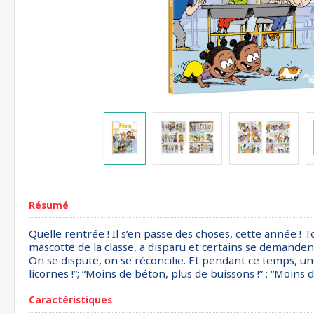
Résumé
Quelle rentrée ! Il s’en passe des choses, cette année ! 
mascotte de la classe, a disparu et certains se demandent 
On se dispute, on se réconcilie. Et pendant ce temps, une
licornes !”; “Moins de béton, plus de buissons !” ; “Moins 
Caractéristiques