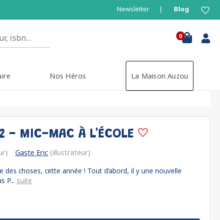
Newsletter
Blog
0
aire
Nos Héros
La Maison Auzou
2 - MIC-MAC À L'ÉCOLE
ur)
Gaste Eric
(illustrateur)
se des choses, cette année ! Tout d’abord, il y une nouvelle
s P...
suite