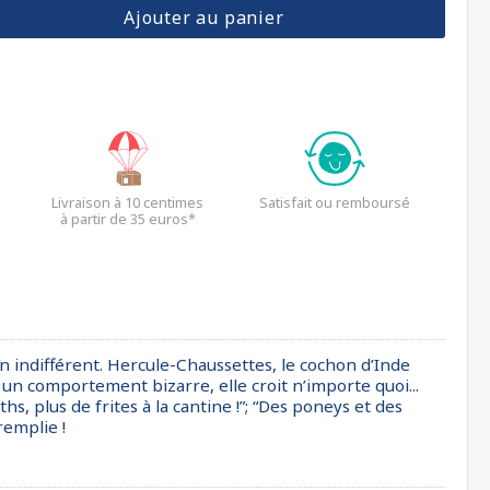
Ajouter au panier
Livraison à 10 centimes
Satisfait ou remboursé
à partir de 35 euros*
pin indifférent. Hercule-Chaussettes, le cochon d’Inde
 a un comportement bizarre, elle croit n’importe quoi...
s, plus de frites à la cantine !”; “Des poneys et des
remplie !