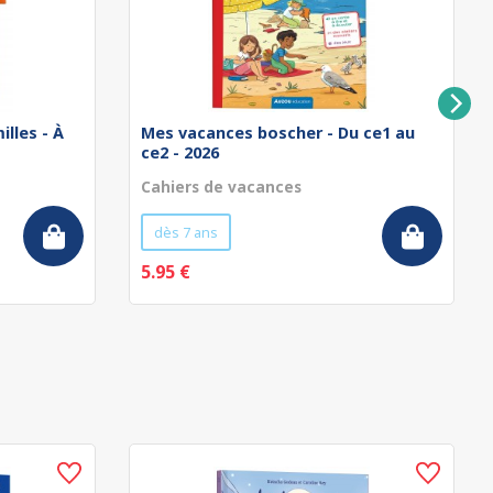
illes - À
Mes vacances boscher - Du ce1 au
ce2 - 2026
Cahiers de vacances
dès 7 ans
5.95 €