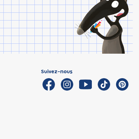
Suivez-nous