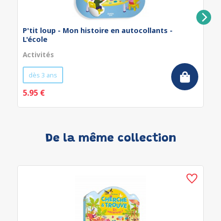
P'tit loup - Mon histoire en autocollants -
L'école
Activités
dès 3 ans
5.95 €
De la même collection