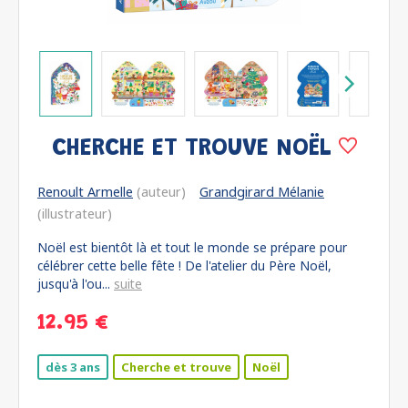
CHERCHE ET TROUVE NOËL
Renoult Armelle
(auteur)
Grandgirard Mélanie
(illustrateur)
Noël est bientôt là et tout le monde se prépare pour
célébrer cette belle fête ! De l'atelier du Père Noël,
jusqu'à l'ou...
suite
12.95 €
dès 3 ans
Cherche et trouve
Noël