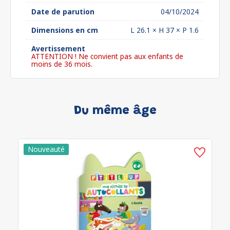
Date de parution
04/10/2024
Dimensions en cm
L 26.1 × H 37 × P 1.6
Avertissement
ATTENTION ! Ne convient pas aux enfants de
moins de 36 mois.
Du même âge