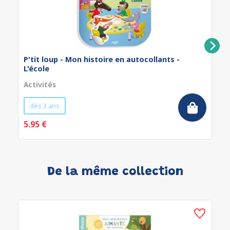
P'tit loup - Mon histoire en autocollants -
L'école
Activités
dès 3 ans
5.95 €
De la même collection