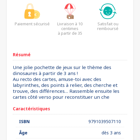
Paiement sécurisé
Livraison à 10
Satisfait ou
centimes
remboursé
à partir de 35
euros*
Résumé
Une jolie pochette de jeux sur le thème des
dinosaures à partir de 3 ans !
Au recto des cartes, amuse-toi avec des
labyrinthes, des points à relier, des cherche et
trouve, des différences… Rassemble ensuite les
cartes côté verso pour reconstituer un che
Caractéristiques
ISBN
9791039507110
Âge
dès 3 ans