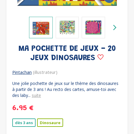
MA POCHETTE DE JEUX - 20
JEUX DINOSAURES
Pintachan
(illustrateur)
Une jolie pochette de jeux sur le thème des dinosaures
à partir de 3 ans ! Au recto des cartes, amuse-toi avec
des laby...
suite
6.95 €
dès 3 ans
Dinosaure