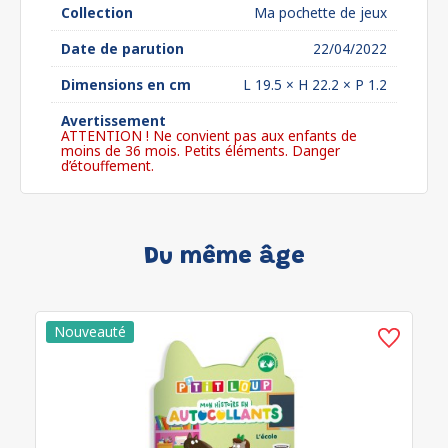
Collection
Ma pochette de jeux
Date de parution
22/04/2022
Dimensions en cm
L 19.5 × H 22.2 × P 1.2
Avertissement
ATTENTION ! Ne convient pas aux enfants de
moins de 36 mois. Petits éléments. Danger
d’étouffement.
Du même âge