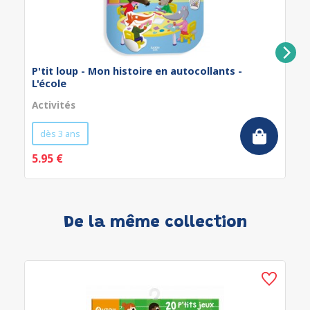
P'tit loup - Mon histoire en autocollants -
L'école
Activités
dès 3 ans
5.95 €
De la même collection