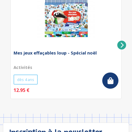
Mes jeux effaçables loup - Spécial noël
Activités
dès 4 ans
12.95 €