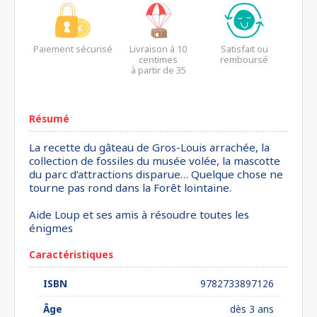
Paiement sécurisé
Livraison à 10
Satisfait ou
centimes
remboursé
à partir de 35
euros*
Résumé
La recette du gâteau de Gros-Louis arrachée, la
collection de fossiles du musée volée, la mascotte
du parc d’attractions disparue… Quelque chose ne
tourne pas rond dans la Forêt lointaine.
Aide Loup et ses amis à résoudre toutes les
énigmes
Caractéristiques
ISBN
9782733897126
Âge
dès 3 ans