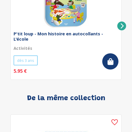
P'tit loup - Mon histoire en autocollants -
L'école
Activités
dès 3 ans
5.95 €
De la même collection