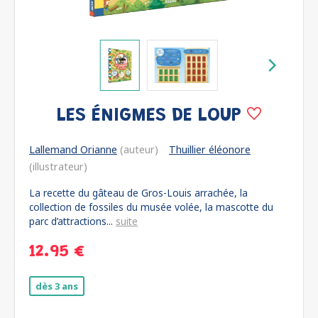
LES ÉNIGMES DE LOUP
Lallemand Orianne
(auteur)
Thuillier éléonore
(illustrateur)
La recette du gâteau de Gros-Louis arrachée, la
collection de fossiles du musée volée, la mascotte du
parc d’attractions...
suite
12.95 €
dès 3 ans