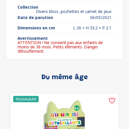
Collection
Divers blocs ,pochettes et carnet de jeux
Date de parution
06/05/2021
Dimensions en cm
L 26 × H 33.2 × P 2.1
Avertissement
ATTENTION ! Ne convient pas aux enfants de
moins de 36 mois. Petits éléments. Danger
d’étouffement.
Du même âge