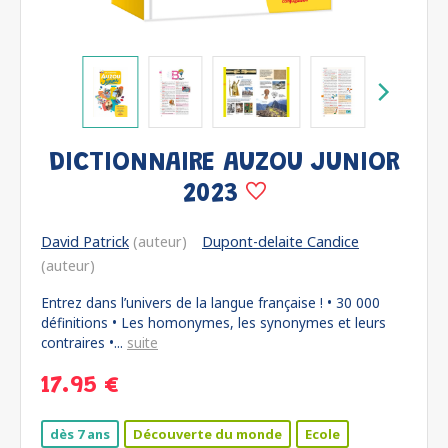
DICTIONNAIRE AUZOU JUNIOR
2023
David Patrick
(auteur)
Dupont-delaite Candice
(auteur)
Entrez dans l’univers de la langue française ! • 30 000
définitions • Les homonymes, les synonymes et leurs
contraires •...
suite
17.95 €
dès 7 ans
Découverte du monde
Ecole