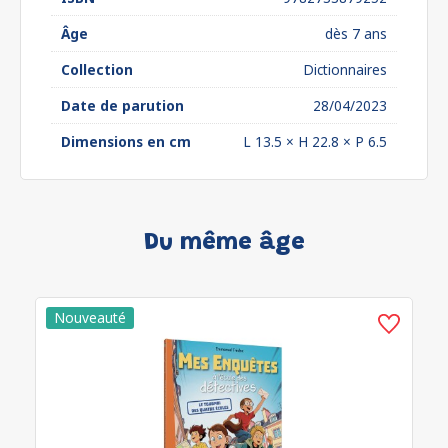
Âge
dès 7 ans
Collection
Dictionnaires
Date de parution
28/04/2023
Dimensions en cm
L 13.5 × H 22.8 × P 6.5
Du même âge