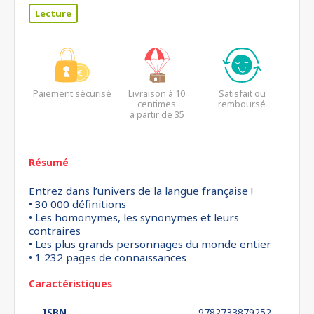
Lecture
Paiement sécurisé
Livraison à 10
Satisfait ou
centimes
remboursé
à partir de 35
euros*
Résumé
Entrez dans l’univers de la langue française !
• 30 000 définitions
• Les homonymes, les synonymes et leurs
contraires
• Les plus grands personnages du monde entier
• 1 232 pages de connaissances
Caractéristiques
ISBN
9782733879252