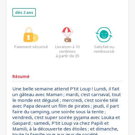
dès 2 ans
Paiement sécurisé
Livraison à 10
Satisfait ou
centimes
remboursé
à partir de 35
euros*
Résumé
Une belle semaine attend P'tit Loup ! Lundi, il fait
un gâteau avec Maman ; mardi, c'est carnaval, tout
le monde est déguisé ; mercredi, c'est soirée télé
avec Papa devant un film de pirates ; jeudi, il part
faire du camping, une soirée sous la tente ;
vendredi, c'est super soirée pyjama avec Louka et
Gaspard ; samedi, P'tit Loup va chez Papili et
Mamili, à la découverte des étoiles ; et dimanche,
toute la famille joue aux jeux de société.