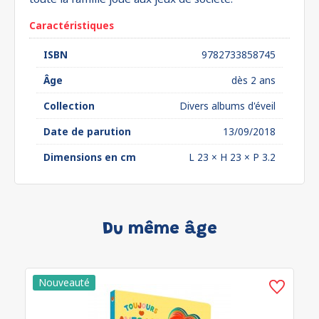
Caractéristiques
ISBN
9782733858745
Âge
dès 2 ans
Collection
Divers albums d'éveil
Date de parution
13/09/2018
Dimensions en cm
L 23 × H 23 × P 3.2
Du même âge