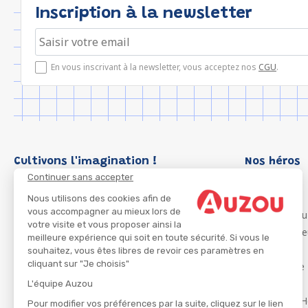
Inscription à la newsletter
En vous inscrivant à la newsletter, vous acceptez nos
CGU
.
Cultivons l'imagination !
Nos héros
Continuer sans accepter
Loup
P'tit Loup
Nous utilisons des cookies afin de
vous accompagner au mieux lors de
Les Héros du
votre visite et vous proposer ainsi la
Les Influenc
meilleure expérience qui soit en toute sécurité. Si vous le
Migali
souhaitez, vous êtes libres de revoir ces paramètres en
cliquant sur "Je choisis"
Petite Taupe
Azuro
L'équipe Auzou
Ma Boîte à H
Pour modifier vos préférences par la suite, cliquez sur le lien