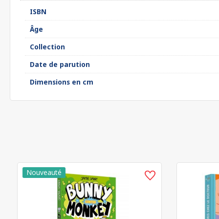
ISBN
Âge
Collection
Date de parution
Dimensions en cm