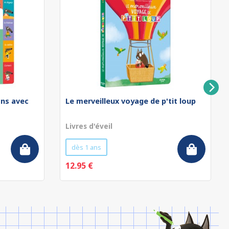
ons avec
Le merveilleux voyage de p'tit loup
Livres d'éveil
dès 1 ans
12.95 €