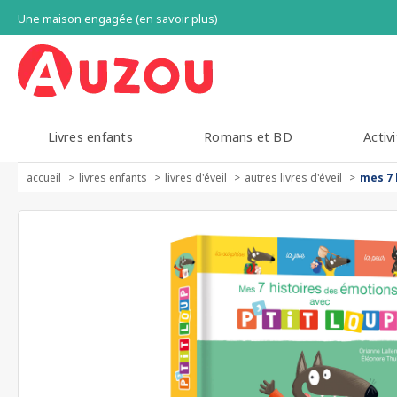
Une maison engagée (en savoir plus)
Livres enfants
Romans et BD
Activi
accueil
livres enfants
livres d'éveil
autres livres d'éveil
mes 7 