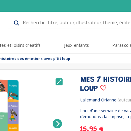
tés et loisirs créatifs
Jeux enfants
Parascol
histoires des émotions avec p'tit loup
MES 7 HISTOIR
LOUP
Lallemand Orianne
(auteu
Lors d’une semaine de vaca
d’émotions : la surprise, la j
15.95 €