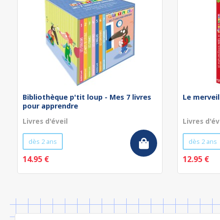
Bibliothèque p'tit loup - Mes 7 livres
Le merveil
pour apprendre
Livres d'éveil
Livres d'év
dès 2 ans
dès 2 ans
14.95 €
12.95 €