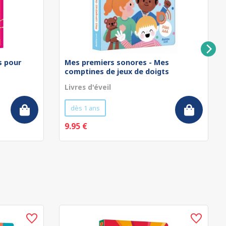
rs pour
Mes premiers sonores - Mes
comptines de jeux de doigts
Livres d'éveil
dès 1 ans
9.95 €