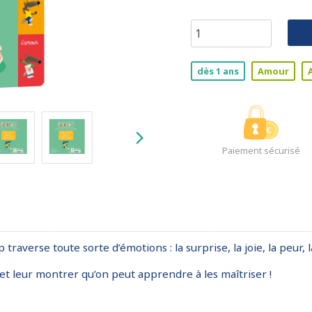
dès 1 ans
Amour
Paiement sécurisé
averse toute sorte d’émotions : la surprise, la joie, la peur, la
t leur montrer qu’on peut apprendre à les maîtriser !