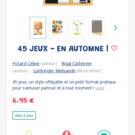
45 JEUX - EN AUTOMNE !
Potard Céline
(auteur)
Rigal Catherine
(auteur)
Luthringer Melisande
(illustrateur)
45 jeux, un stylo effaçable et un petit format pratique
pour s'amuser partout et à tout moment !
suite
6.95 €
dès 5 ans