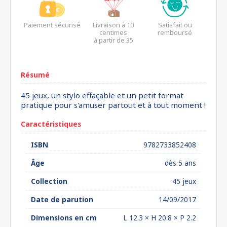
Paiement sécurisé
Livraison à 10
Satisfait ou
centimes
remboursé
à partir de 35
euros*
Résumé
45 jeux, un stylo effaçable et un petit format
pratique pour s'amuser partout et à tout moment !
Caractéristiques
ISBN
9782733852408
Âge
dès 5 ans
Collection
45 jeux
Date de parution
14/09/2017
Dimensions en cm
L 12.3 × H 20.8 × P 2.2