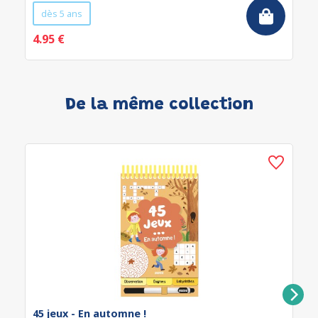
dès 5 ans
4.95 €
De la même collection
45 jeux - En automne !