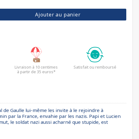
Ajouter au panier
Livraison à 10 centimes
Satisfait ou remboursé
à partir de 35 euros*
de Gaulle lui-même les invite à le rejoindre à
min par la France, envahie par les nazis. Papi et Lucien
ut, le soldat nazi aussi acharné que stupide, est