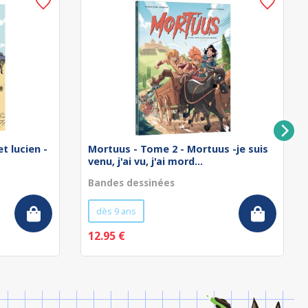
t lucien -
Mortuus - Tome 2 - Mortuus -je suis
venu, j'ai vu, j'ai mord...
Bandes dessinées
dès 9 ans
12.95 €