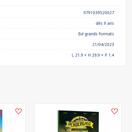
9791039520027
dès 9 ans
Bd grands formats
21/04/2023
L 21.9 × H 29.9 × P 1.4