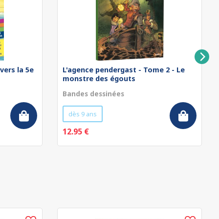
vers la 5e
L'agence pendergast - Tome 2 - Le
monstre des égouts
Bandes dessinées
dès 9 ans
12.95 €