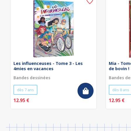
Les influenceuses - Tome 3 - Les
Mia - Tome
4mies en vacances
de bovin !
Bandes dessinées
Bandes de
dès 7 ans
dès 8 ans
12.95 €
12.95 €