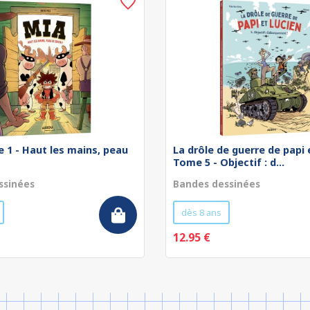
 1 - Haut les mains, peau
La drôle de guerre de papi e
Tome 5 - Objectif : d...
ssinées
Bandes dessinées
dès 8 ans
12.95 €