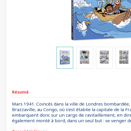
Résumé
Mars 1941. Coincés dans la ville de Londres bombardée, P
Brazzaville, au Congo, où s’est établie la capitale de la
embarquent donc sur un cargo de ravitaillement, en direc
également monté à bord, dans un seul but : se venger de