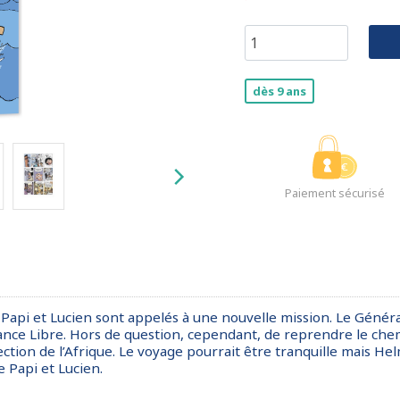
dès 9 ans
Paiement sécurisé
api et Lucien sont appelés à une nouvelle mission. Le Général 
 France Libre. Hors de question, cependant, de reprendre le che
tion de l’Afrique. Le voyage pourrait être tranquille mais Helm
 Papi et Lucien.