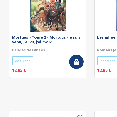
Mortuus - Tome 2 - Mortuus -je suis
Les influe
venu, j'ai vu, j'ai mord...
Bandes dessinées
Romans je
dès 9 ans
dès 9 ans
12.95 €
12.95 €