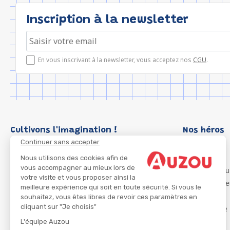
Inscription à la newsletter
En vous inscrivant à la newsletter, vous acceptez nos
CGU
.
Cultivons l'imagination !
Nos héros
Continuer sans accepter
Loup
P'tit Loup
Nous utilisons des cookies afin de
vous accompagner au mieux lors de
Les Héros du
votre visite et vous proposer ainsi la
Les Influenc
meilleure expérience qui soit en toute sécurité. Si vous le
Migali
souhaitez, vous êtes libres de revoir ces paramètres en
cliquant sur "Je choisis"
Petite Taupe
Azuro
L'équipe Auzou