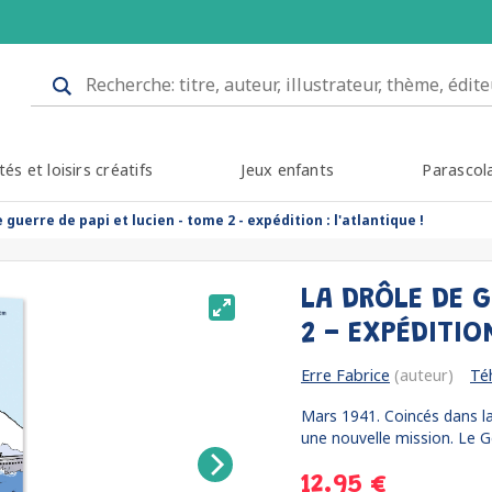
tés et loisirs créatifs
Jeux enfants
Parascol
e guerre de papi et lucien - tome 2 - expédition : l'atlantique !
LA DRÔLE DE G
2 - EXPÉDITIO
Erre Fabrice
(auteur)
Té
Mars 1941. Coincés dans la
une nouvelle mission. Le G
12.95 €