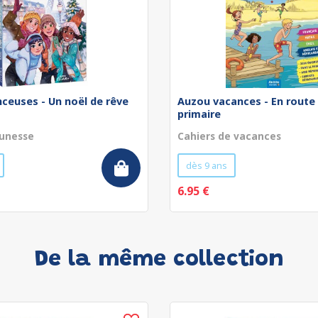
nceuses - Un noël de rêve
Auzou vacances - En route 
primaire
unesse
Cahiers de vacances
dès 9 ans
6.95 €
De la même collection