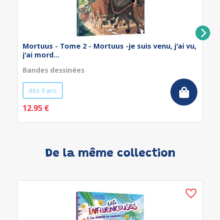
Mortuus - Tome 2 - Mortuus -je suis venu, j'ai vu,
j'ai mord...
Bandes dessinées
dès 9 ans
12.95 €
De la même collection