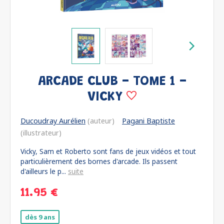
ARCADE CLUB - TOME 1 -
VICKY
Ducoudray Aurélien
(auteur)
Pagani Baptiste
(illustrateur)
Vicky, Sam et Roberto sont fans de jeux vidéos et tout
particulièrement des bornes d'arcade. Ils passent
d'ailleurs le p...
suite
11.95 €
dès 9 ans