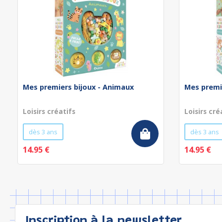
Mes premiers bijoux - Animaux
Mes premi
Loisirs créatifs
Loisirs cré
dès 3 ans
dès 3 ans
14.95 €
14.95 €
Inscription à la newsletter