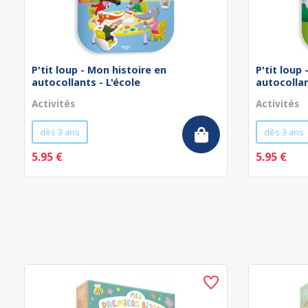
P'tit loup - Mon histoire en
P'tit loup
autocollants - L'école
autocollan
Activités
Activités
dès 3 ans
dès 3 ans
5.95 €
5.95 €