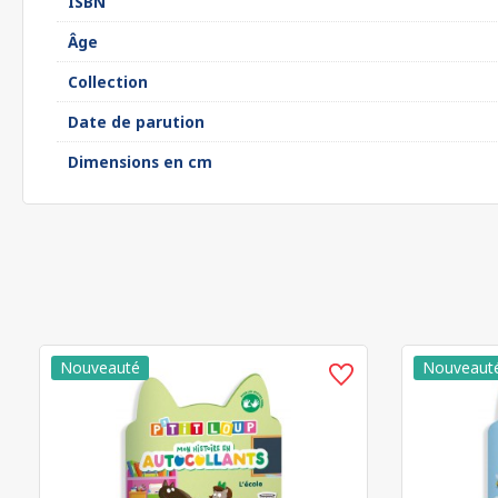
ISBN
Âge
Collection
Date de parution
Dimensions en cm