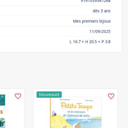
9791039567268
dès 3 ans
Mes premiers bijoux
11/09/2025
L 16.7 × H 20.5 × P 3.8