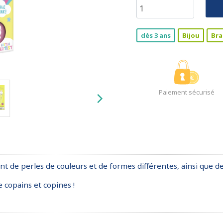
dès 3 ans
Bijou
Bra
Paiement sécurisé
ent de perles de couleurs et de formes différentes, ainsi que d
e copains et copines !