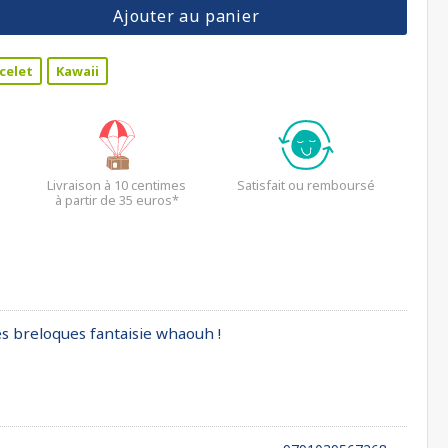
Ajouter au panier
celet
Kawaii
Livraison à 10 centimes
Satisfait ou remboursé
à partir de 35 euros*
es breloques fantaisie whaouh !