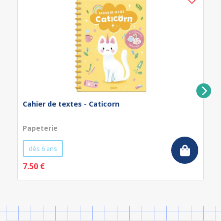
Cahier de textes - Caticorn
Papeterie
dès 6 ans
7.50 €