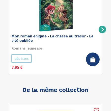
Mon roman énigme - La chasse au trésor - La
cité oubliée
Romans jeunesse
dès 6 ans
7.95 €
De la même collection