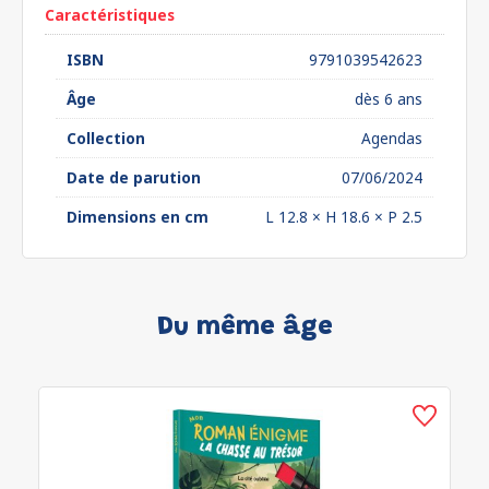
Caractéristiques
ISBN
9791039542623
Âge
dès 6 ans
Collection
Agendas
Date de parution
07/06/2024
Dimensions en cm
L 12.8 × H 18.6 × P 2.5
Du même âge