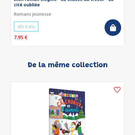
cité oubliée
Romans jeunesse
dès 6 ans
7.95 €
De la même collection