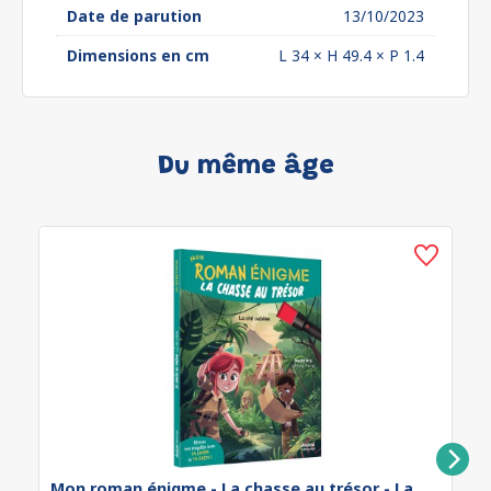
Date de parution
13/10/2023
Dimensions en cm
L 34 × H 49.4 × P 1.4
Du même âge
Mon roman énigme - La chasse au trésor - La