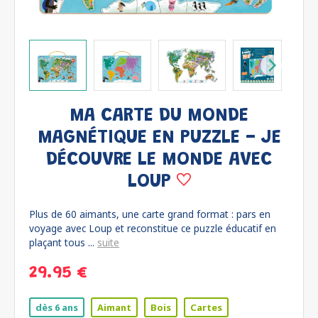
MA CARTE DU MONDE
MAGNÉTIQUE EN PUZZLE - JE
DÉCOUVRE LE MONDE AVEC
LOUP
Plus de 60 aimants, une carte grand format : pars en
voyage avec Loup et reconstitue ce puzzle éducatif en
plaçant tous ...
suite
29.95 €
dès 6 ans
Aimant
Bois
Cartes