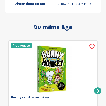
Dimensions en cm
L 18.2 × H 18.3 × P 1.6
Du même âge
Bunny contre monkey