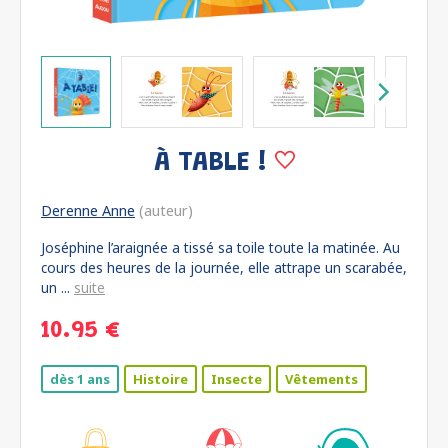
À TABLE !
Derenne Anne
(auteur)
Joséphine l’araignée a tissé sa toile toute la matinée. Au
cours des heures de la journée, elle attrape un scarabée,
un ...
suite
10.95 €
dès 1 ans
Histoire
Insecte
Vêtements