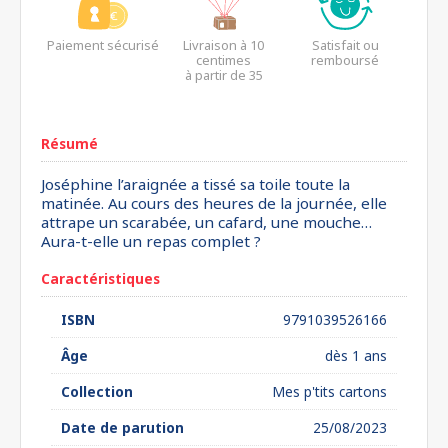
Paiement sécurisé
Livraison à 10
Satisfait ou
centimes
remboursé
à partir de 35
euros*
Résumé
Joséphine l’araignée a tissé sa toile toute la
matinée. Au cours des heures de la journée, elle
attrape un scarabée, un cafard, une mouche…
Aura-t-elle un repas complet ?
Caractéristiques
ISBN
9791039526166
Âge
dès 1 ans
Collection
Mes p'tits cartons
Date de parution
25/08/2023